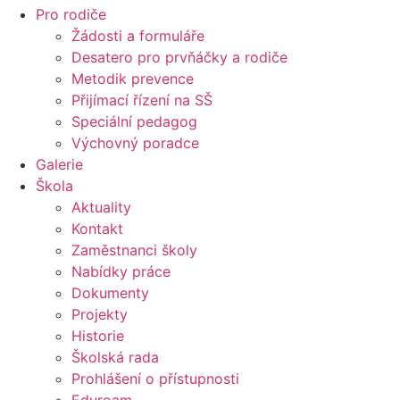
Pro rodiče
Žádosti a formuláře
Desatero pro prvňáčky a rodiče
Metodik prevence
Přijímací řízení na SŠ
Speciální pedagog
Výchovný poradce
Galerie
Škola
Aktuality
Kontakt
Zaměstnanci školy
Nabídky práce
Dokumenty
Projekty
Historie
Školská rada
Prohlášení o přístupnosti