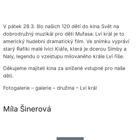
V pátek 28.3. šlo našich 120 dětí do kina Svět na
dobrodružný muzikál pro děti Mufasa: Lví král je to
americký hudební dramatický film. Ve snímku vypráví
starý Rafiki malé lvici Kiáře, která je dcerou Simby a
Naly, legendu o vzestupu milovaného krále Lví říše.
Děkujeme majiteli kina za snížené vstupné pro naše
děti.
Fotogalerie – galerie – družina – Lví král
Míla Šinerová