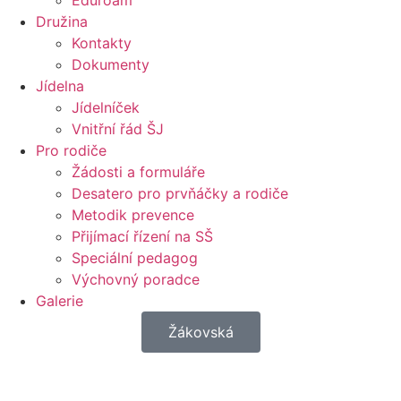
Eduroam
Družina
Kontakty
Dokumenty
Jídelna
Jídelníček
Vnitřní řád ŠJ
Pro rodiče
Žádosti a formuláře
Desatero pro prvňáčky a rodiče
Metodik prevence
Přijímací řízení na SŠ
Speciální pedagog
Výchovný poradce
Galerie
Žákovská