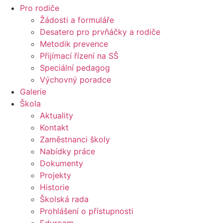
Pro rodiče
Žádosti a formuláře
Desatero pro prvňáčky a rodiče
Metodik prevence
Přijímací řízení na SŠ
Speciální pedagog
Výchovný poradce
Galerie
Škola
Aktuality
Kontakt
Zaměstnanci školy
Nabídky práce
Dokumenty
Projekty
Historie
Školská rada
Prohlášení o přístupnosti