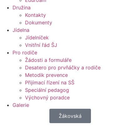
Eduroam
Družina
Kontakty
Dokumenty
Jídelna
Jídelníček
Vnitřní řád ŠJ
Pro rodiče
Žádosti a formuláře
Desatero pro prvňáčky a rodiče
Metodik prevence
Přijímací řízení na SŠ
Speciální pedagog
Výchovný poradce
Galerie
Žákovská