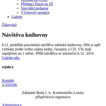
Přijímací řízení na SŠ
Speciální pedagog
Výchovný poradce
Galerie
Žákovská
Návštěva knihovny
8.11. proběhla pravidelná návštěva městské knihovny. Děti si opět
vybíraly podle svého zájmu knihy, časopisy a CD. Vše mají
zapůjčeno na 1 měsíc. Příští návštěva se uskuteční 6.12. 2019.
Galerie zde:
zsjakcz
Kontakt
Základní škola J. A. Komenského Louny,
příspěvková organizace
Administrace