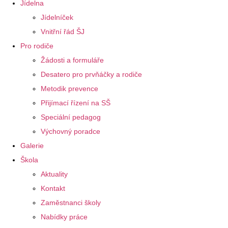
Jídelna
Jídelníček
Vnitřní řád ŠJ
Pro rodiče
Žádosti a formuláře
Desatero pro prvňáčky a rodiče
Metodik prevence
Přijímací řízení na SŠ
Speciální pedagog
Výchovný poradce
Galerie
Škola
Aktuality
Kontakt
Zaměstnanci školy
Nabídky práce