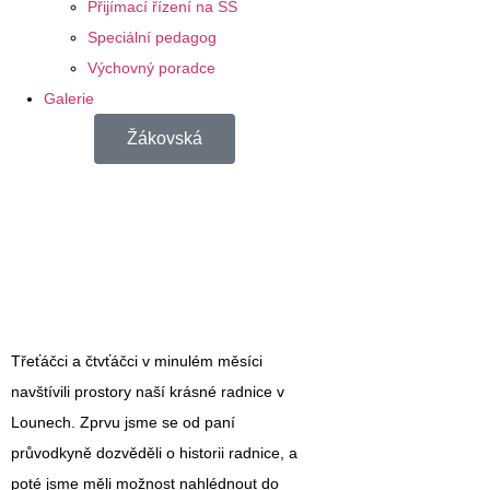
Přijímací řízení na SŠ
Speciální pedagog
Výchovný poradce
Galerie
Žákovská
Třeťáčci a čtvťáčci v minulém měsíci
navštívili prostory naší krásné radnice v
Lounech. Zprvu jsme se od paní
průvodkyně dozvěděli o historii radnice, a
poté jsme měli možnost nahlédnout do