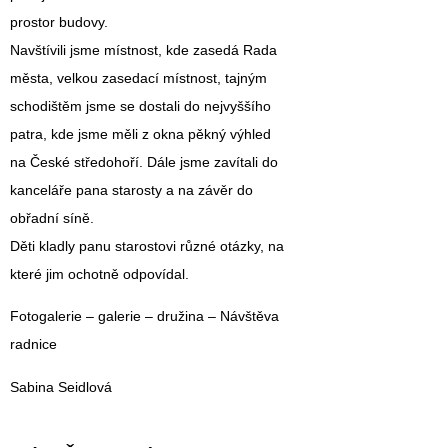
prostor budovy.
Navštívili jsme místnost, kde zasedá Rada
města, velkou zasedací místnost, tajným
schodištěm jsme se dostali do nejvyššího
patra, kde jsme měli z okna pěkný výhled
na České středohoří. Dále jsme zavítali do
kanceláře pana starosty a na závěr do
obřadní síně.
Děti kladly panu starostovi různé otázky, na
které jim ochotně odpovídal.
Fotogalerie – galerie – družina – Návštěva
radnice
Sabina Seidlová