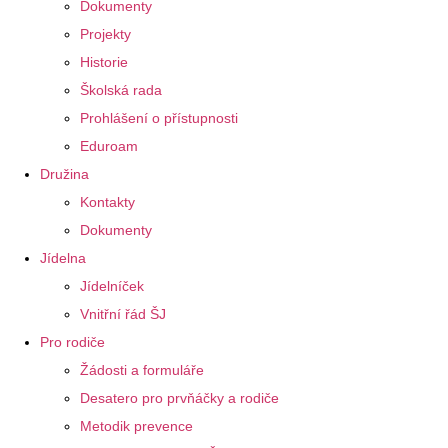
Dokumenty
Projekty
Historie
Školská rada
Prohlášení o přístupnosti
Eduroam
Družina
Kontakty
Dokumenty
Jídelna
Jídelníček
Vnitřní řád ŠJ
Pro rodiče
Žádosti a formuláře
Desatero pro prvňáčky a rodiče
Metodik prevence