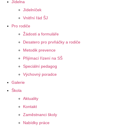
Jídelna
Jídelníček
Vnitřní řád ŠJ
Pro rodiče
Žádosti a formuláře
Desatero pro prvňáčky a rodiče
Metodik prevence
Přijímací řízení na SŠ
Speciální pedagog
Výchovný poradce
Galerie
Škola
Aktuality
Kontakt
Zaměstnanci školy
Nabídky práce