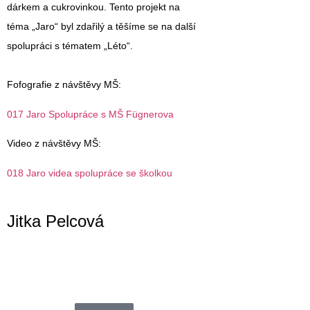
dárkem a cukrovinkou. Tento projekt na
téma „Jaro“ byl zdařilý a těšíme se na další
spolupráci s tématem „Léto“.
Fofografie z návštěvy MŠ:
017 Jaro Spolupráce s MŠ Fügnerova
Video z návštěvy MŠ:
018 Jaro videa spolupráce se školkou
Jitka Pelcová