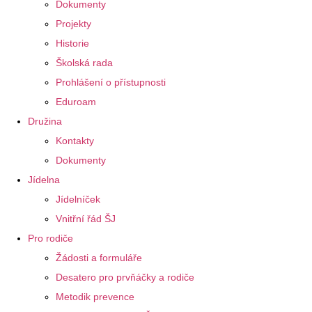
Dokumenty
Projekty
Historie
Školská rada
Prohlášení o přístupnosti
Eduroam
Družina
Kontakty
Dokumenty
Jídelna
Jídelníček
Vnitřní řád ŠJ
Pro rodiče
Žádosti a formuláře
Desatero pro prvňáčky a rodiče
Metodik prevence