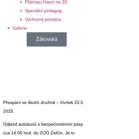
Přijímací řízení na SŠ
Speciální pedagog
Výchovný poradce
Galerie
Žákovská
Přespání ve školní družině –
čtvrtek 22.5.
2025
.
Odjezd autobusů s bezpečnostními pásy
cca 14.00 hod.
do ZOO Zelčín. Je to