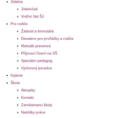
Jídelna
Jídelníček
Vnitřní řád ŠJ
Pro rodiče
Žádosti a formuláře
Desatero pro prvňáčky a rodiče
Metodik prevence
Přijímací řízení na SŠ
Speciální pedagog
Výchovný poradce
Galerie
Škola
Aktuality
Kontakt
Zaměstnanci školy
Nabídky práce