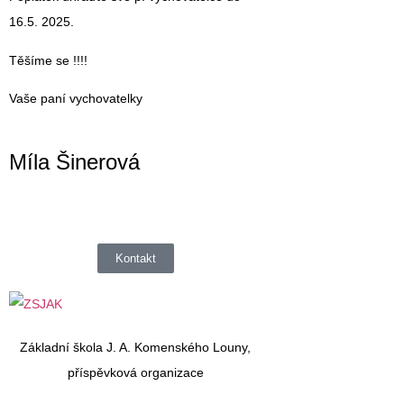
16.5. 2025.
Těšíme se !!!!
Vaše paní vychovatelky
Míla Šinerová
Kontakt
Základní škola J. A. Komenského Louny,
příspěvková organizace