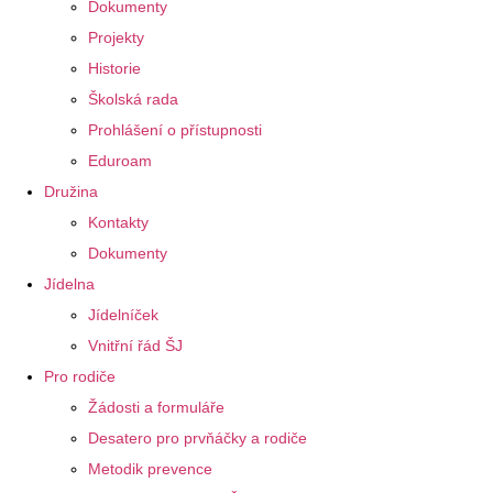
Dokumenty
Projekty
Historie
Školská rada
Prohlášení o přístupnosti
Eduroam
Družina
Kontakty
Dokumenty
Jídelna
Jídelníček
Vnitřní řád ŠJ
Pro rodiče
Žádosti a formuláře
Desatero pro prvňáčky a rodiče
Metodik prevence