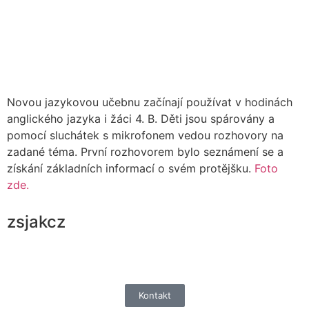
Novou jazykovou učebnu začínají používat v hodinách
anglického jazyka i žáci 4. B. Děti jsou spárovány a
pomocí sluchátek s mikrofonem vedou rozhovory na
zadané téma. První rozhovorem bylo seznámení se a
získání základních informací o svém protějšku.
Foto
zde.
zsjakcz
Kontakt