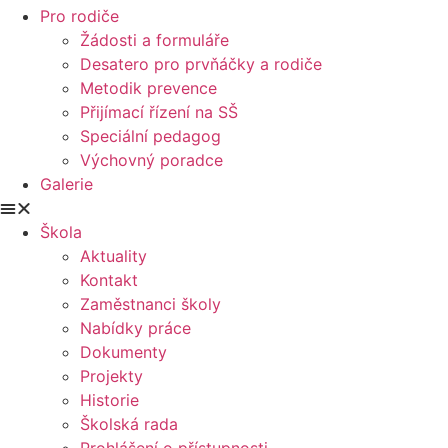
Pro rodiče
Žádosti a formuláře
Desatero pro prvňáčky a rodiče
Metodik prevence
Přijímací řízení na SŠ
Speciální pedagog
Výchovný poradce
Galerie
Škola
Aktuality
Kontakt
Zaměstnanci školy
Nabídky práce
Dokumenty
Projekty
Historie
Školská rada