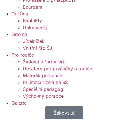
Prohlášení o přístupnosti
Eduroam
Družina
Kontakty
Dokumenty
Jídelna
Jídelníček
Vnitřní řád ŠJ
Pro rodiče
Žádosti a formuláře
Desatero pro prvňáčky a rodiče
Metodik prevence
Přijímací řízení na SŠ
Speciální pedagog
Výchovný poradce
Galerie
Žákovská