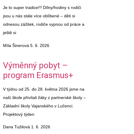
Je to super tradice!!! Dílny/hodiny s rodiči
jsou u nás stále více oblíbené – děti si
odnesou zážitek, rodiče vypnou od práce a
ještě si
Míla Šinerová
5. 6. 2026
Výměnný pobyt –
program Erasmus+
V týdnu od 25. do 28. května 2026 jsme na
naší škole přivítali žáky z partnerské školy –
Základní školy Vajanského v Lučenci.
Projektový týden
Dana Tužilová
1. 6. 2026