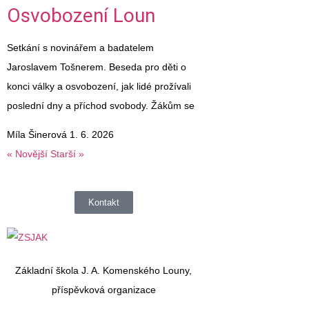
Osvobození Loun
Setkání s novinářem a badatelem
Jaroslavem Tošnerem. Beseda pro děti o
konci války a osvobození, jak lidé prožívali
poslední dny a příchod svobody. Žákům se
Míla Šinerová
1. 6. 2026
« Novější
Starší »
Kontakt
Základní škola J. A. Komenského Louny,
příspěvková organizace