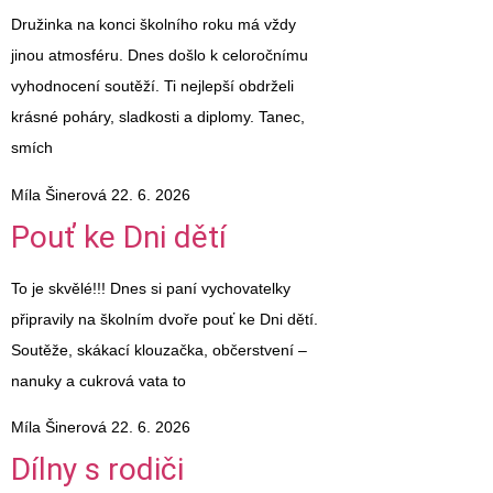
Družinka na konci školního roku má vždy
jinou atmosféru. Dnes došlo k celoročnímu
vyhodnocení soutěží. Ti nejlepší obdrželi
krásné poháry, sladkosti a diplomy. Tanec,
smích
Míla Šinerová
22. 6. 2026
Pouť ke Dni dětí
To je skvělé!!! Dnes si paní vychovatelky
připravily na školním dvoře pouť ke Dni dětí.
Soutěže, skákací klouzačka, občerstvení –
nanuky a cukrová vata to
Míla Šinerová
22. 6. 2026
Dílny s rodiči