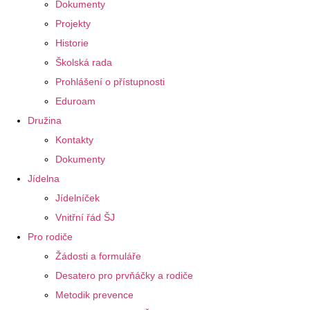
Dokumenty
Projekty
Historie
Školská rada
Prohlášení o přístupnosti
Eduroam
Družina
Kontakty
Dokumenty
Jídelna
Jídelníček
Vnitřní řád ŠJ
Pro rodiče
Žádosti a formuláře
Desatero pro prvňáčky a rodiče
Metodik prevence