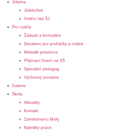
Jídelna
Jídelníček
Vnitřní řád ŠJ
Pro rodiče
Žádosti a formuláře
Desatero pro prvňáčky a rodiče
Metodik prevence
Přijímací řízení na SŠ
Speciální pedagog
Výchovný poradce
Galerie
Škola
Aktuality
Kontakt
Zaměstnanci školy
Nabídky práce