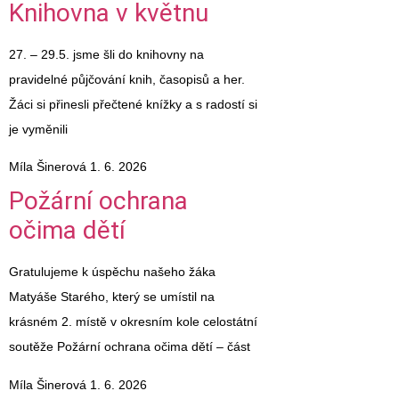
Knihovna v květnu
27. – 29.5. jsme šli do knihovny na
pravidelné půjčování knih, časopisů a her.
Žáci si přinesli přečtené knížky a s radostí si
je vyměnili
Míla Šinerová
1. 6. 2026
Požární ochrana
očima dětí
Gratulujeme k úspěchu našeho žáka
Matyáše Starého, který se umístil na
krásném 2. místě v okresním kole celostátní
soutěže Požární ochrana očima dětí – část
Míla Šinerová
1. 6. 2026