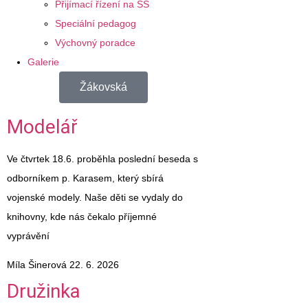
Přijímací řízení na SŠ
Speciální pedagog
Výchovný poradce
Galerie
Žákovská
Modelář
Ve čtvrtek 18.6. proběhla poslední beseda s
odborníkem p. Karasem, který sbírá
vojenské modely. Naše děti se vydaly do
knihovny, kde nás čekalo příjemné
vyprávění
Míla Šinerová
22. 6. 2026
Družinka