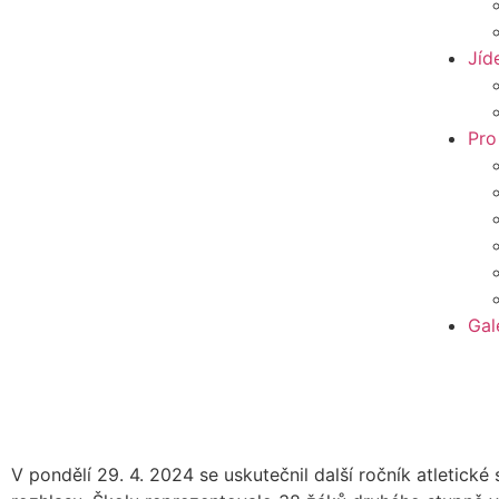
Jíd
Pro
Gal
V pondělí 29. 4. 2024 se uskutečnil další ročník atletické