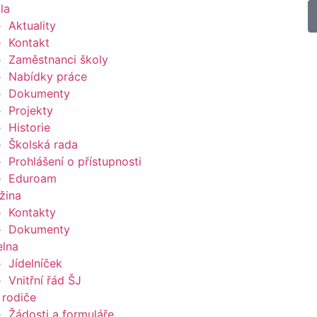
la
Aktuality
Kontakt
Zaměstnanci školy
Nabídky práce
Dokumenty
Projekty
Historie
Školská rada
Prohlášení o přístupnosti
Eduroam
žina
Kontakty
Dokumenty
elna
Jídelníček
Vnitřní řád ŠJ
 rodiče
Žádosti a formuláře