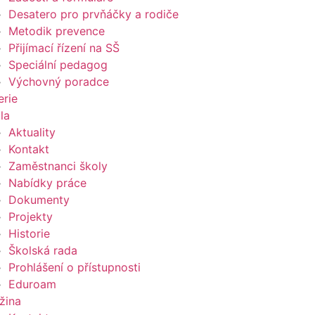
Desatero pro prvňáčky a rodiče
Metodik prevence
Přijímací řízení na SŠ
Speciální pedagog
Výchovný poradce
erie
la
Aktuality
Kontakt
Zaměstnanci školy
Nabídky práce
Dokumenty
Projekty
Historie
Školská rada
Prohlášení o přístupnosti
Eduroam
žina