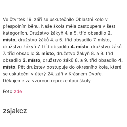
Ve čtvrtek 19. září se uskutečnilo Oblastní kolo v
přespolním běhu. Naše škola měla zastoupení v šesti
kategoriích. Družstvo žákyň 4. a 5. tříd obsadilo
2.
místo,
družstvo žáků 4. a 5. tříd obsadilo 7. místo,
družstvo žákyň 7. tříd obsadilo
4. místo
, družstvo žáků
7. tříd obsadilo
3. místo
, družstvo žákyň 8. a 9. tříd
obsadilo
2. místo
, družstvo žáků 8. a 9. tříd obsadilo
4.
místo
. Pět družstev postupuje do okresního kola, které
se uskuteční v úterý 24. září v Krásném Dvoře.
Děkujeme za vzornou reprezentaci školy.
Foto
zde
zsjakcz