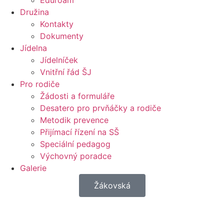
Eduroam
Družina
Kontakty
Dokumenty
Jídelna
Jídelníček
Vnitřní řád ŠJ
Pro rodiče
Žádosti a formuláře
Desatero pro prvňáčky a rodiče
Metodik prevence
Přijímací řízení na SŠ
Speciální pedagog
Výchovný poradce
Galerie
Žákovská