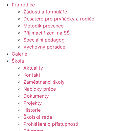
Pro rodiče
Žádosti a formuláře
Desatero pro prvňáčky a rodiče
Metodik prevence
Přijímací řízení na SŠ
Speciální pedagog
Výchovný poradce
Galerie
Škola
Aktuality
Kontakt
Zaměstnanci školy
Nabídky práce
Dokumenty
Projekty
Historie
Školská rada
Prohlášení o přístupnosti