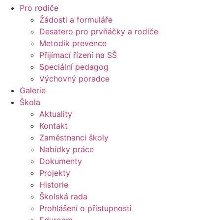
Pro rodiče
Žádosti a formuláře
Desatero pro prvňáčky a rodiče
Metodik prevence
Přijímací řízení na SŠ
Speciální pedagog
Výchovný poradce
Galerie
Škola
Aktuality
Kontakt
Zaměstnanci školy
Nabídky práce
Dokumenty
Projekty
Historie
Školská rada
Prohlášení o přístupnosti