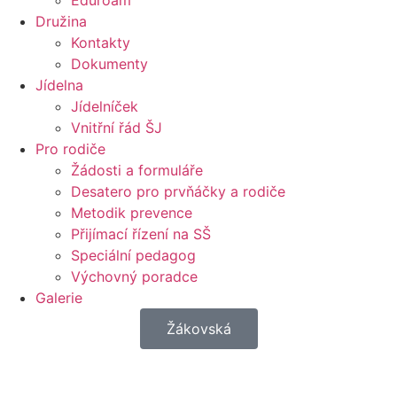
Eduroam
Družina
Kontakty
Dokumenty
Jídelna
Jídelníček
Vnitřní řád ŠJ
Pro rodiče
Žádosti a formuláře
Desatero pro prvňáčky a rodiče
Metodik prevence
Přijímací řízení na SŠ
Speciální pedagog
Výchovný poradce
Galerie
Žákovská