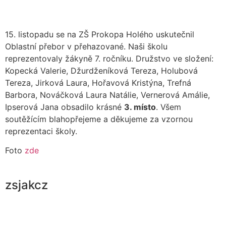
15. listopadu se na ZŠ Prokopa Holého uskutečnil
Oblastní přebor v přehazované. Naši školu
reprezentovaly žákyně 7. ročníku. Družstvo ve složení:
Kopecká Valerie, Džurdženíková Tereza, Holubová
Tereza, Jirková Laura, Hořavová Kristýna, Trefná
Barbora, Nováčková Laura Natálie, Vernerová Amálie,
Ipserová Jana obsadilo krásné
3. místo
. Všem
soutěžícím blahopřejeme a děkujeme za vzornou
reprezentaci školy.
Foto
zde
zsjakcz