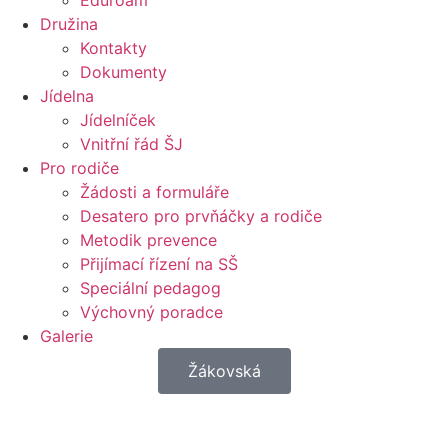
Eduroam
Družina
Kontakty
Dokumenty
Jídelna
Jídelníček
Vnitřní řád ŠJ
Pro rodiče
Žádosti a formuláře
Desatero pro prvňáčky a rodiče
Metodik prevence
Přijímací řízení na SŠ
Speciální pedagog
Výchovný poradce
Galerie
Žákovská