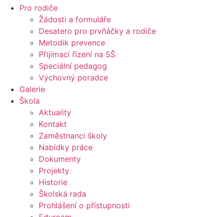
Pro rodiče
Žádosti a formuláře
Desatero pro prvňáčky a rodiče
Metodik prevence
Přijímací řízení na SŠ
Speciální pedagog
Výchovný poradce
Galerie
Škola
Aktuality
Kontakt
Zaměstnanci školy
Nabídky práce
Dokumenty
Projekty
Historie
Školská rada
Prohlášení o přístupnosti