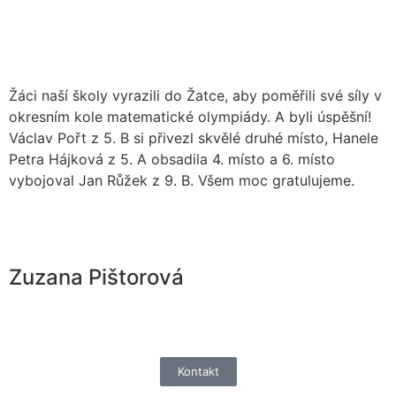
Žáci naší školy vyrazili do Žatce, aby poměřili své síly v
okresním kole matematické olympiády. A byli úspěšní!
Václav Pořt z 5. B si přivezl skvělé druhé místo, Hanele
Petra Hájková z 5. A obsadila 4. místo a 6. místo
vybojoval Jan Růžek z 9. B. Všem moc gratulujeme.
Zuzana Pištorová
Kontakt