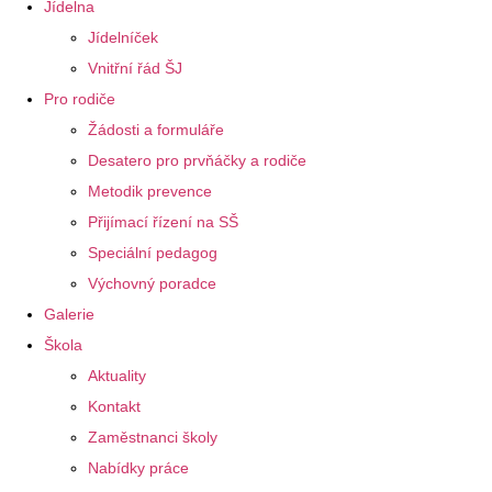
Jídelna
Jídelníček
Vnitřní řád ŠJ
Pro rodiče
Žádosti a formuláře
Desatero pro prvňáčky a rodiče
Metodik prevence
Přijímací řízení na SŠ
Speciální pedagog
Výchovný poradce
Galerie
Škola
Aktuality
Kontakt
Zaměstnanci školy
Nabídky práce