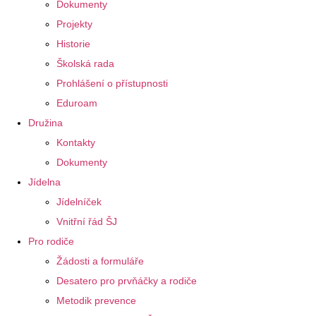
Dokumenty
Projekty
Historie
Školská rada
Prohlášení o přístupnosti
Eduroam
Družina
Kontakty
Dokumenty
Jídelna
Jídelníček
Vnitřní řád ŠJ
Pro rodiče
Žádosti a formuláře
Desatero pro prvňáčky a rodiče
Metodik prevence