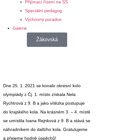
Přijímací řízení na SŠ
Speciální pedagog
Výchovný poradce
Galerie
Žákovská
Dne 25. 1. 2021 se konalo okresní kolo
olympiády z Čj. 1. místo získala Nela
Rychtrová z 9. B a jako vítězka postupuje
do krajského kola. Na krásném 3. – 4. místě
se umístila Ivana Rejnková z 9. B a stává se
náhradníkem do dalšího kola. Gratulujeme
a přejeme hodně úspěchů!