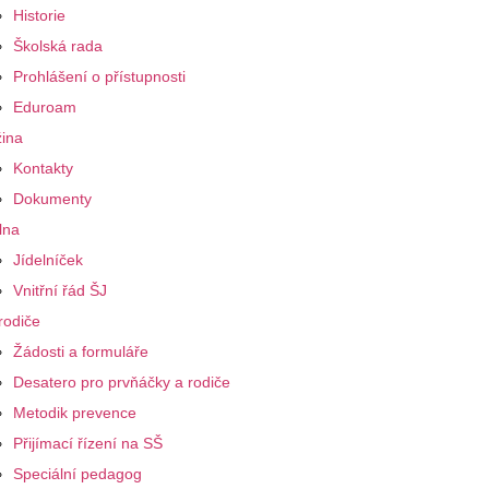
Historie
Školská rada
Prohlášení o přístupnosti
Eduroam
ina
Kontakty
Dokumenty
lna
Jídelníček
Vnitřní řád ŠJ
rodiče
Žádosti a formuláře
Desatero pro prvňáčky a rodiče
Metodik prevence
Přijímací řízení na SŠ
Speciální pedagog