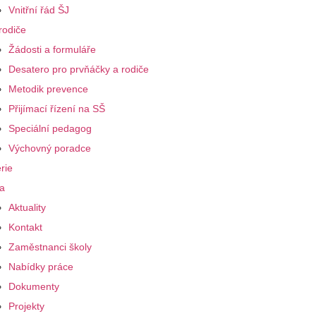
Vnitřní řád ŠJ
rodiče
Žádosti a formuláře
Desatero pro prvňáčky a rodiče
Metodik prevence
Přijímací řízení na SŠ
Speciální pedagog
Výchovný poradce
rie
a
Aktuality
Kontakt
Zaměstnanci školy
Nabídky práce
Dokumenty
Projekty