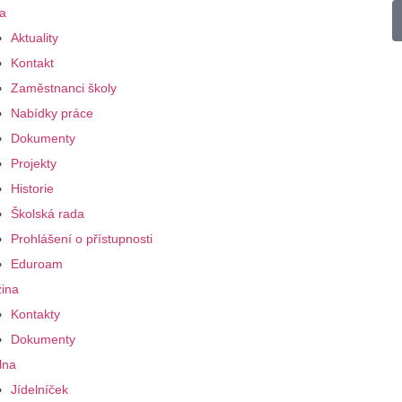
a
Aktuality
Kontakt
Zaměstnanci školy
Nabídky práce
Dokumenty
Projekty
Historie
Školská rada
Prohlášení o přístupnosti
Eduroam
ina
Kontakty
Dokumenty
lna
Jídelníček