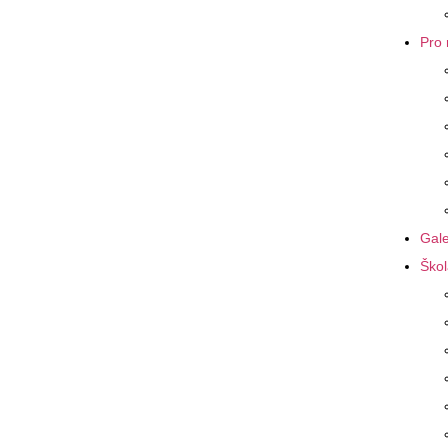
Pro 
Gale
Škol