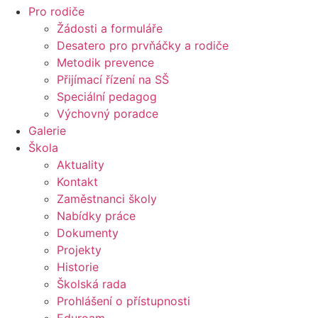
Pro rodiče
Žádosti a formuláře
Desatero pro prvňáčky a rodiče
Metodik prevence
Přijímací řízení na SŠ
Speciální pedagog
Výchovný poradce
Galerie
Škola
Aktuality
Kontakt
Zaměstnanci školy
Nabídky práce
Dokumenty
Projekty
Historie
Školská rada
Prohlášení o přístupnosti