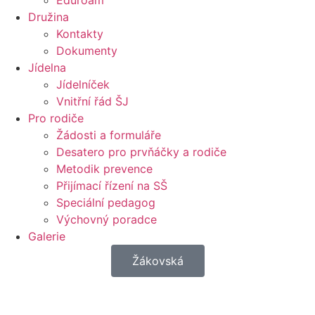
Eduroam
Družina
Kontakty
Dokumenty
Jídelna
Jídelníček
Vnitřní řád ŠJ
Pro rodiče
Žádosti a formuláře
Desatero pro prvňáčky a rodiče
Metodik prevence
Přijímací řízení na SŠ
Speciální pedagog
Výchovný poradce
Galerie
Žákovská