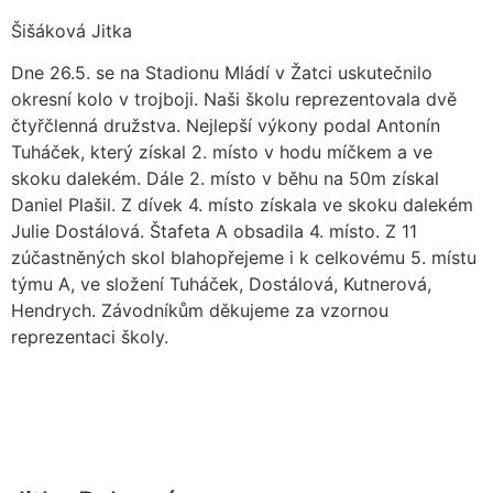
Šišáková Jitka
Dne 26.5. se na Stadionu Mládí v Žatci uskutečnilo
okresní kolo v trojboji. Naši školu reprezentovala dvě
čtyřčlenná družstva. Nejlepší výkony podal Antonín
Tuháček, který získal 2. místo v hodu míčkem a ve
skoku dalekém. Dále 2. místo v běhu na 50m získal
Daniel Plašil. Z dívek 4. místo získala ve skoku dalekém
Julie Dostálová. Štafeta A obsadila 4. místo. Z 11
zúčastněných skol blahopřejeme i k celkovému 5. místu
týmu A, ve složení Tuháček, Dostálová, Kutnerová,
Hendrych. Závodníkům děkujeme za vzornou
reprezentaci školy.