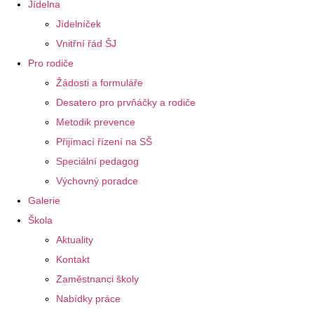
Jídelna
Jídelníček
Vnitřní řád ŠJ
Pro rodiče
Žádosti a formuláře
Desatero pro prvňáčky a rodiče
Metodik prevence
Přijímací řízení na SŠ
Speciální pedagog
Výchovný poradce
Galerie
Škola
Aktuality
Kontakt
Zaměstnanci školy
Nabídky práce