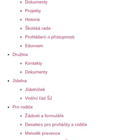
Dokumenty
Projekty
Historie
Školská rada
Prohlášení o přístupnosti
Eduroam
Družina
Kontakty
Dokumenty
Jídelna
Jídelníček
Vnitřní řád ŠJ
Pro rodiče
Žádosti a formuláře
Desatero pro prvňáčky a rodiče
Metodik prevence