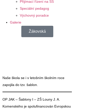
Přijímací řízení na SŠ
Speciální pedagog
Výchovný poradce
Galerie
Žákovská
Naše škola se i v letošním školním roce
zapojila do tzv. šablon.
OP JAK – Šablony I
– ZŠ Louny J. A.
Komenského
je spolufinancován
Evropskou