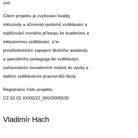
unií.
Cílem projektu je zvyšování kvality,
inkluzivity a účinnosti systémů vzdělávání a
zajišťování rovného přístupu ke kvalitnímu a
inkluzivnímu vzdělávání, a to
prostřednictvím zapojení školního asistenta
a speciálního pedagoga do vzdělávání,
zařazováním inovativních metod do výuky a
dalším vzděláváním pracovníků školy.
Registrační číslo projektu:
CZ.02.02.XX/00/22_002/0005539
Vladimír Hach