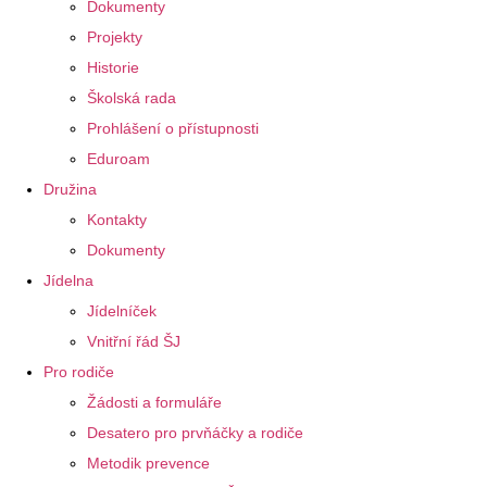
Dokumenty
Projekty
Historie
Školská rada
Prohlášení o přístupnosti
Eduroam
Družina
Kontakty
Dokumenty
Jídelna
Jídelníček
Vnitřní řád ŠJ
Pro rodiče
Žádosti a formuláře
Desatero pro prvňáčky a rodiče
Metodik prevence