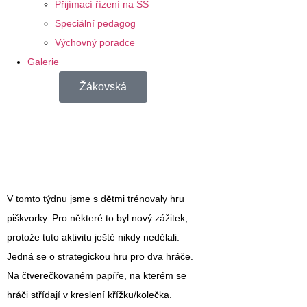
Přijímací řízení na SŠ
Speciální pedagog
Výchovný poradce
Galerie
Žákovská
V tomto týdnu jsme s dětmi trénovaly
hru
piškvorky.
Pro některé to byl nový zážitek,
protože tuto aktivitu ještě nikdy nedělali.
Jedná se o strategickou hru pro dva hráče.
Na čtverečkovaném papíře, na kterém se
hráči střídají v kreslení křížku/kolečka.