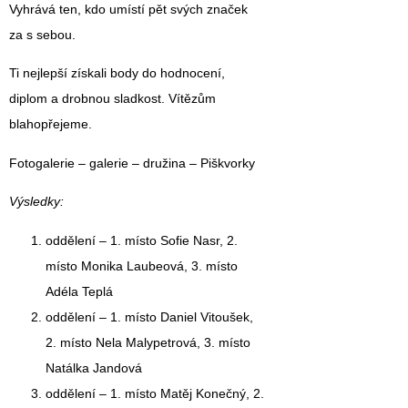
Vyhrává ten, kdo umístí pět svých značek
za s sebou.
Ti nejlepší získali body do hodnocení,
diplom a drobnou sladkost. Vítězům
blahopřejeme.
Fotogalerie – galerie – družina – Piškvorky
Výsledky:
oddělení –
1. místo Sofie Nasr,
2.
místo Monika Laubeová, 3. místo
Adéla Teplá
oddělení –
1. místo Daniel Vitoušek,
2. místo Nela Malypetrová, 3. místo
Natálka Jandová
oddělení –
1. místo Matěj Konečný
, 2.