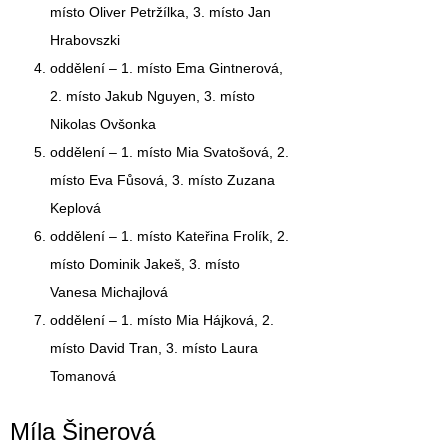
místo Oliver Petržílka, 3. místo Jan
Hrabovszki
oddělení –
1. místo Ema Gintnerová,
2. místo Jakub Nguyen, 3. místo
Nikolas Ovšonka
oddělení –
1. místo Mia Svatošová,
2.
místo Eva Fůsová, 3. místo Zuzana
Keplová
oddělení –
1. místo Kateřina Frolík,
2.
místo Dominik Jakeš, 3. místo
Vanesa Michajlová
oddělení –
1. místo Mia Hájková,
2.
místo David Tran, 3. místo Laura
Tomanová
Míla Šinerová