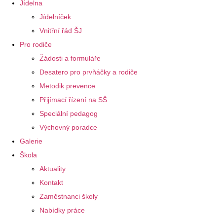
Jídelna
Jídelníček
Vnitřní řád ŠJ
Pro rodiče
Žádosti a formuláře
Desatero pro prvňáčky a rodiče
Metodik prevence
Přijímací řízení na SŠ
Speciální pedagog
Výchovný poradce
Galerie
Škola
Aktuality
Kontakt
Zaměstnanci školy
Nabídky práce