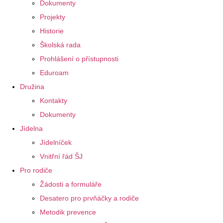
Dokumenty
Projekty
Historie
Školská rada
Prohlášení o přístupnosti
Eduroam
Družina
Kontakty
Dokumenty
Jídelna
Jídelníček
Vnitřní řád ŠJ
Pro rodiče
Žádosti a formuláře
Desatero pro prvňáčky a rodiče
Metodik prevence