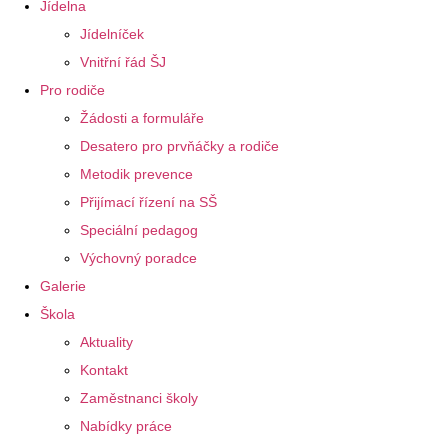
Jídelna
Jídelníček
Vnitřní řád ŠJ
Pro rodiče
Žádosti a formuláře
Desatero pro prvňáčky a rodiče
Metodik prevence
Přijímací řízení na SŠ
Speciální pedagog
Výchovný poradce
Galerie
Škola
Aktuality
Kontakt
Zaměstnanci školy
Nabídky práce