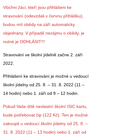
Všichni žáci, kteří jsou přihlášeni ke
stravování (odevzdali v červnu přihlášku),
budou mít obědy na září automaticky
objednány. V případě nezájmu o obědy, je
nutné je ODHLÁSIT
!!!
Stravování ve školní jídelně začne 2. září
2022.
Přihlášení ke stravování je možné u vedoucí
školní jídelny od 25. 8. – 31. 8. 2022 (11 –
14 hodin) nebo 1. září od 9 – 12 hodin.
Pokud Vaše dítě nevlastní školní ISIC kartu,
bude potřebovat čip (122 Kč). Ten je možné
zakoupit u vedoucí školní jídelny od 25. 8. –
31. 8. 2022 (11 – 13 hodin) nebo 1. září od