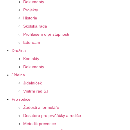
Dokumenty
Projekty
Historie
Školská rada
Prohlášení o přístupnosti
Eduroam
Družina
Kontakty
Dokumenty
Jídelna
Jídelníček
Vnitřní řád ŠJ
Pro rodiče
Žádosti a formuláře
Desatero pro prvňáčky a rodiče
Metodik prevence