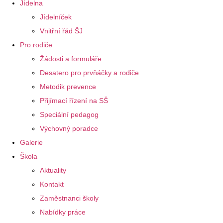
Jídelna
Jídelníček
Vnitřní řád ŠJ
Pro rodiče
Žádosti a formuláře
Desatero pro prvňáčky a rodiče
Metodik prevence
Přijímací řízení na SŠ
Speciální pedagog
Výchovný poradce
Galerie
Škola
Aktuality
Kontakt
Zaměstnanci školy
Nabídky práce