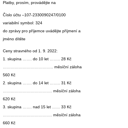
Platby, prosím, provádějte na
Číslo účtu –107-2330090247/0100
variabilní symbol: 324
do zprávy pro příjemce uvádějte příjmení a
jméno dítěte
Ceny stravného od 1. 9. 2022:
1. skupina ……. do 10 let …….. 28 Kč
……………………………….. měsíční záloha
560 Kč
2. skupina ……. do 14 let …….. 31 Kč
………………………………. měsíční záloha
620 Kč
3. skupina ……. nad 15 let …… 33 Kč
………………………………. měsíční záloha
660 Kč