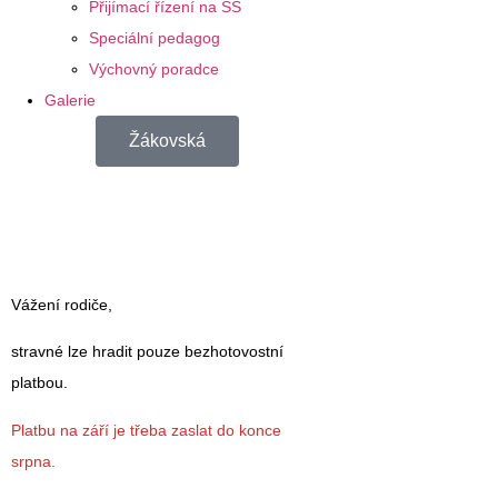
Přijímací řízení na SŠ
Speciální pedagog
Výchovný poradce
Galerie
Žákovská
Vážení rodiče,
stravné lze hradit pouze bezhotovostní
platbou.
Platbu na září je třeba zaslat do konce
srpna.