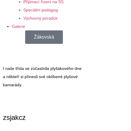
Přijímací řízení na SŠ
Speciální pedagog
Výchovný poradce
Galerie
Žákovská
I naše třída se zúčastnila plyšákového dne
a někteří si přinesli své oblíbené plyšové
kamarády.
zsjakcz