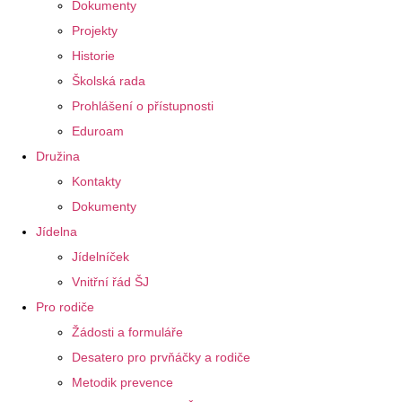
Dokumenty
Projekty
Historie
Školská rada
Prohlášení o přístupnosti
Eduroam
Družina
Kontakty
Dokumenty
Jídelna
Jídelníček
Vnitřní řád ŠJ
Pro rodiče
Žádosti a formuláře
Desatero pro prvňáčky a rodiče
Metodik prevence