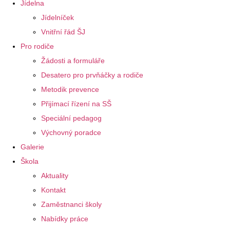
Jídelna
Jídelníček
Vnitřní řád ŠJ
Pro rodiče
Žádosti a formuláře
Desatero pro prvňáčky a rodiče
Metodik prevence
Přijímací řízení na SŠ
Speciální pedagog
Výchovný poradce
Galerie
Škola
Aktuality
Kontakt
Zaměstnanci školy
Nabídky práce