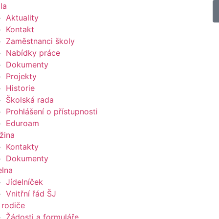
la
Aktuality
Kontakt
Zaměstnanci školy
Nabídky práce
Dokumenty
Projekty
Historie
Školská rada
Prohlášení o přístupnosti
Eduroam
žina
Kontakty
Dokumenty
elna
Jídelníček
Vnitřní řád ŠJ
 rodiče
Žádosti a formuláře