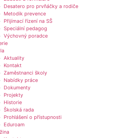
Desatero pro prvňáčky a rodiče
Metodik prevence
Přijímací řízení na SŠ
Speciální pedagog
Výchovný poradce
erie
la
Aktuality
Kontakt
Zaměstnanci školy
Nabídky práce
Dokumenty
Projekty
Historie
Školská rada
Prohlášení o přístupnosti
Eduroam
žina