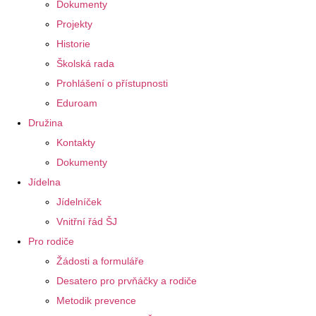
Dokumenty
Projekty
Historie
Školská rada
Prohlášení o přístupnosti
Eduroam
Družina
Kontakty
Dokumenty
Jídelna
Jídelníček
Vnitřní řád ŠJ
Pro rodiče
Žádosti a formuláře
Desatero pro prvňáčky a rodiče
Metodik prevence