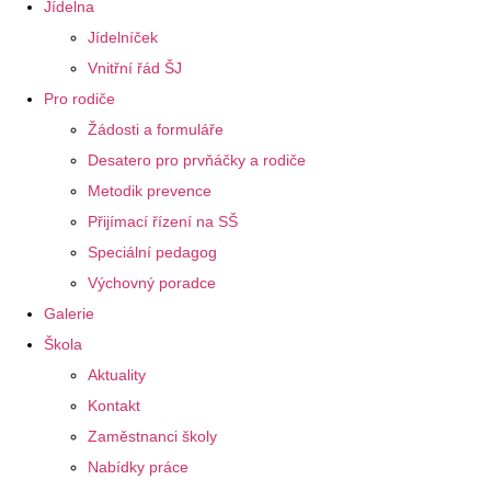
Jídelna
Jídelníček
Vnitřní řád ŠJ
Pro rodiče
Žádosti a formuláře
Desatero pro prvňáčky a rodiče
Metodik prevence
Přijímací řízení na SŠ
Speciální pedagog
Výchovný poradce
Galerie
Škola
Aktuality
Kontakt
Zaměstnanci školy
Nabídky práce