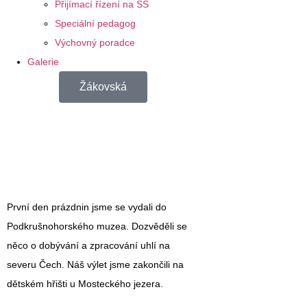
Přijímací řízení na SŠ
Speciální pedagog
Výchovný poradce
Galerie
Žákovská
První den prázdnin jsme se vydali do
Podkrušnohorského muzea. Dozvěděli se
něco o dobývání a zpracování uhlí na
severu Čech. Náš výlet jsme zakončili na
dětském hřišti u Mosteckého jezera.