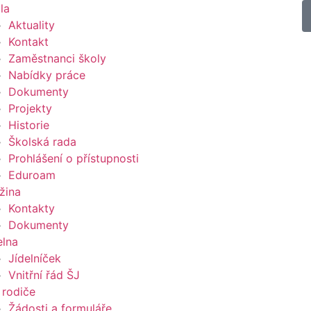
la
Aktuality
Kontakt
Zaměstnanci školy
Nabídky práce
Dokumenty
Projekty
Historie
Školská rada
Prohlášení o přístupnosti
Eduroam
žina
Kontakty
Dokumenty
elna
Jídelníček
Vnitřní řád ŠJ
 rodiče
Žádosti a formuláře