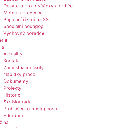
Desatero pro prvňáčky a rodiče
Metodik prevence
Přijímací řízení na SŠ
Speciální pedagog
Výchovný poradce
erie
la
Aktuality
Kontakt
Zaměstnanci školy
Nabídky práce
Dokumenty
Projekty
Historie
Školská rada
Prohlášení o přístupnosti
Eduroam
žina