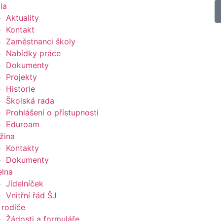
la
Aktuality
Kontakt
Zaměstnanci školy
Nabídky práce
Dokumenty
Projekty
Historie
Školská rada
Prohlášení o přístupnosti
Eduroam
žina
Kontakty
Dokumenty
elna
Jídelníček
Vnitřní řád ŠJ
 rodiče
Žádosti a formuláře