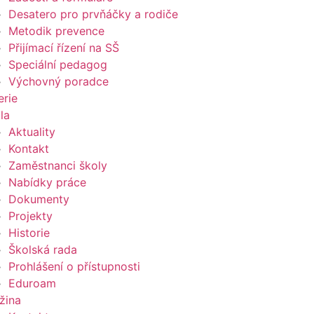
Desatero pro prvňáčky a rodiče
Metodik prevence
Přijímací řízení na SŠ
Speciální pedagog
Výchovný poradce
erie
la
Aktuality
Kontakt
Zaměstnanci školy
Nabídky práce
Dokumenty
Projekty
Historie
Školská rada
Prohlášení o přístupnosti
Eduroam
žina