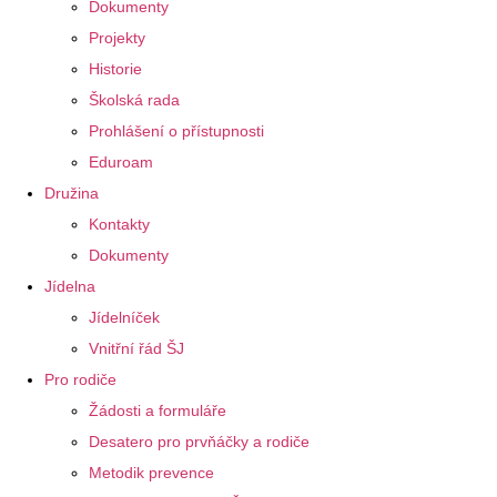
Dokumenty
Projekty
Historie
Školská rada
Prohlášení o přístupnosti
Eduroam
Družina
Kontakty
Dokumenty
Jídelna
Jídelníček
Vnitřní řád ŠJ
Pro rodiče
Žádosti a formuláře
Desatero pro prvňáčky a rodiče
Metodik prevence