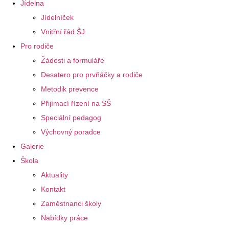
Jídelna
Jídelníček
Vnitřní řád ŠJ
Pro rodiče
Žádosti a formuláře
Desatero pro prvňáčky a rodiče
Metodik prevence
Přijímací řízení na SŠ
Speciální pedagog
Výchovný poradce
Galerie
Škola
Aktuality
Kontakt
Zaměstnanci školy
Nabídky práce