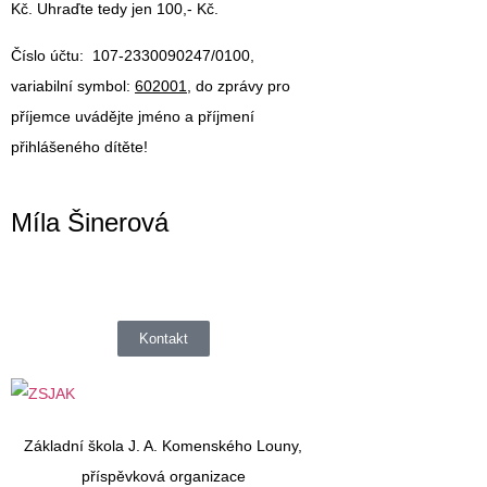
Kč.
Uhraďte tedy jen 100,- Kč.
Číslo účtu:
107-2330090247/0100
,
variabilní symbol:
602001,
do zprávy pro
příjemce uvádějte jméno a příjmení
přihlášeného dítěte!
Míla Šinerová
Kontakt
Základní škola J. A. Komenského Louny,
příspěvková organizace