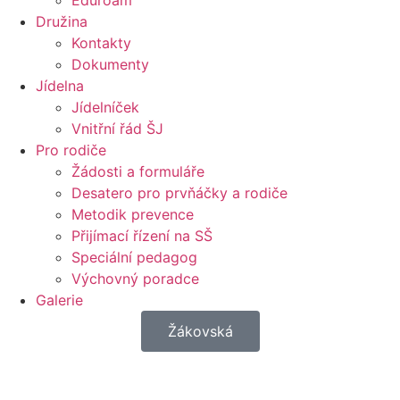
Eduroam
Družina
Kontakty
Dokumenty
Jídelna
Jídelníček
Vnitřní řád ŠJ
Pro rodiče
Žádosti a formuláře
Desatero pro prvňáčky a rodiče
Metodik prevence
Přijímací řízení na SŠ
Speciální pedagog
Výchovný poradce
Galerie
Žákovská