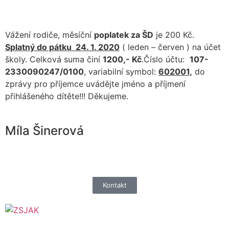
Vážení rodiče, měsíční
poplatek za ŠD
je 200 Kč.
Splatný do pátku 24. 1. 2020
( leden – červen ) na účet
školy. Celková suma činí
1200,- Kč
.Číslo účtu:
107-
2330090247/0100
, variabilní symbol:
602001,
do
zprávy pro příjemce uvádějte jméno a příjmení
přihlášeného dítěte!!! Děkujeme.
Míla Šinerová
Kontakt