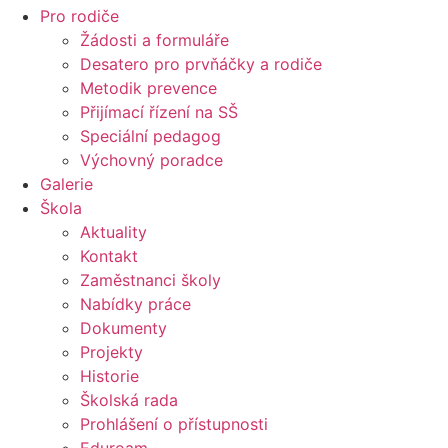
Pro rodiče
Žádosti a formuláře
Desatero pro prvňáčky a rodiče
Metodik prevence
Přijímací řízení na SŠ
Speciální pedagog
Výchovný poradce
Galerie
Škola
Aktuality
Kontakt
Zaměstnanci školy
Nabídky práce
Dokumenty
Projekty
Historie
Školská rada
Prohlášení o přístupnosti