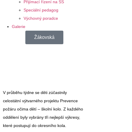
Přijímací řízení na SŠ
Speciální pedagog
Výchovný poradce
Galerie
Žákovská
V průběhu týdne se děti zúčastnily
celostátní výtvarného projektu Prevence
požáru očima dětí – školní kolo. Z každého
oddělení byly vybrány tři nejlepší výkresy,
které postupují do okresního kola.