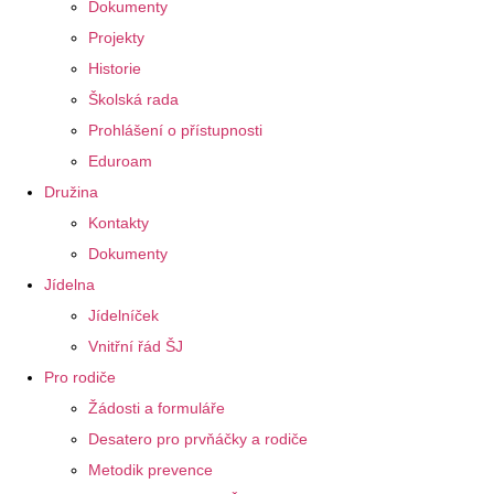
Dokumenty
Projekty
Historie
Školská rada
Prohlášení o přístupnosti
Eduroam
Družina
Kontakty
Dokumenty
Jídelna
Jídelníček
Vnitřní řád ŠJ
Pro rodiče
Žádosti a formuláře
Desatero pro prvňáčky a rodiče
Metodik prevence