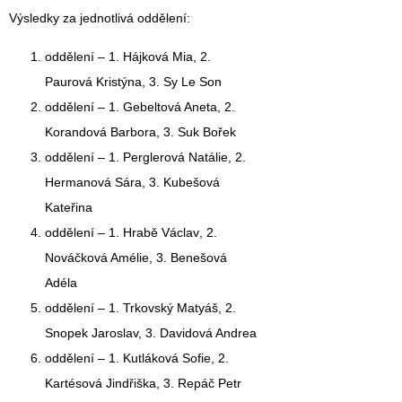
Výsledky za jednotlivá oddělení:
oddělení –
1. Hájková Mia
, 2.
Paurová Kristýna, 3. Sy Le Son
oddělení –
1. Gebeltová Aneta
, 2.
Korandová Barbora, 3. Suk Bořek
oddělení –
1. Perglerová Natálie
, 2.
Hermanová Sára, 3. Kubešová
Kateřina
oddělení –
1. Hrabě Václav
, 2.
Nováčková Amélie, 3. Benešová
Adéla
oddělení –
1. Trkovský Matyáš
, 2.
Snopek Jaroslav, 3. Davidová Andrea
oddělení –
1. Kutláková Sofie
, 2.
Kartésová Jindřiška, 3. Repáč Petr