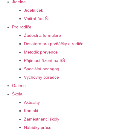
Jídelna
Jídelníček
Vnitřní řád ŠJ
Pro rodiče
Žádosti a formuláře
Desatero pro prvňáčky a rodiče
Metodik prevence
Přijímací řízení na SŠ
Speciální pedagog
Výchovný poradce
Galerie
Škola
Aktuality
Kontakt
Zaměstnanci školy
Nabídky práce