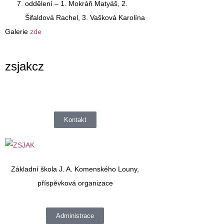
oddělení –
1. Mokráň Matyáš
, 2.
Šifaldová Rachel, 3. Vašková Karolína
Galerie
zde
zsjakcz
Kontakt
Základní škola J. A. Komenského Louny,
příspěvková organizace
Administrace