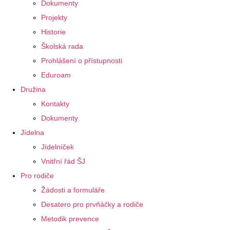
Dokumenty
Projekty
Historie
Školská rada
Prohlášení o přístupnosti
Eduroam
Družina
Kontakty
Dokumenty
Jídelna
Jídelníček
Vnitřní řád ŠJ
Pro rodiče
Žádosti a formuláře
Desatero pro prvňáčky a rodiče
Metodik prevence