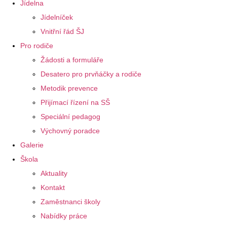
Jídelna
Jídelníček
Vnitřní řád ŠJ
Pro rodiče
Žádosti a formuláře
Desatero pro prvňáčky a rodiče
Metodik prevence
Přijímací řízení na SŠ
Speciální pedagog
Výchovný poradce
Galerie
Škola
Aktuality
Kontakt
Zaměstnanci školy
Nabídky práce