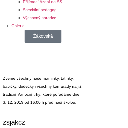
Přijímací řízení na SŠ
Speciální pedagog
Výchovný poradce
Galerie
Žákovská
Zveme všechny naše maminky, tatínky,
babičky, dědečky i všechny kamarády na již
tradiční
Vánoční trhy
, které pořádáme dne
3. 12. 2019
od
16:00 h
před naší školou.
zsjakcz