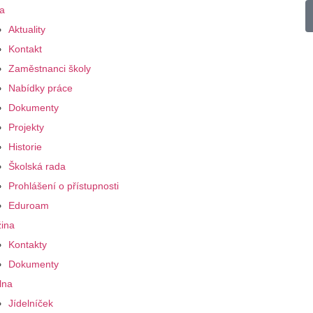
a
Aktuality
Kontakt
Zaměstnanci školy
Nabídky práce
Dokumenty
Projekty
Historie
Školská rada
Prohlášení o přístupnosti
Eduroam
ina
Kontakty
Dokumenty
lna
Jídelníček