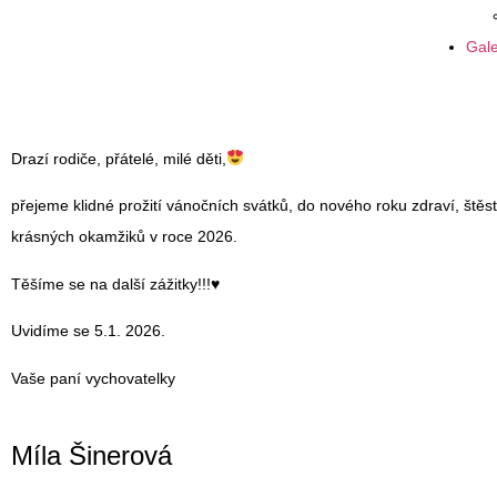
Gale
Drazí rodiče, přátelé, milé děti,
přejeme klidné prožití vánočních svátků, do nového roku zdraví, štěs
krásných okamžiků v roce 2026.
Těšíme se na další zážitky!!!♥️
Uvidíme se 5.1. 2026.
Vaše paní vychovatelky
Míla Šinerová