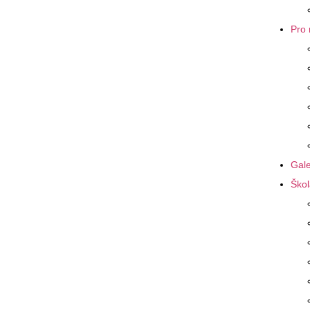
Pro 
Gale
Škol