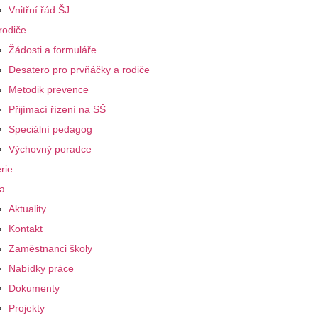
Vnitřní řád ŠJ
rodiče
Žádosti a formuláře
Desatero pro prvňáčky a rodiče
Metodik prevence
Přijímací řízení na SŠ
Speciální pedagog
Výchovný poradce
rie
a
Aktuality
Kontakt
Zaměstnanci školy
Nabídky práce
Dokumenty
Projekty