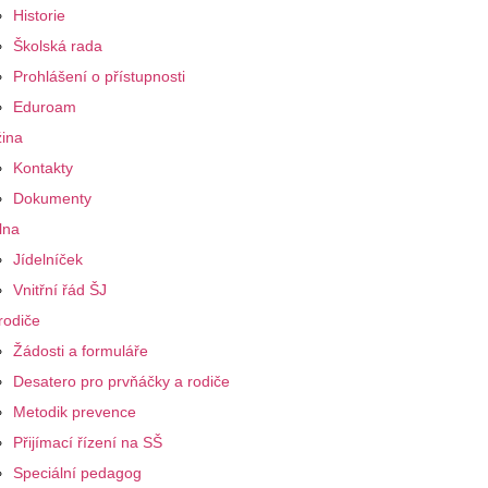
Historie
Školská rada
Prohlášení o přístupnosti
Eduroam
ina
Kontakty
Dokumenty
lna
Jídelníček
Vnitřní řád ŠJ
rodiče
Žádosti a formuláře
Desatero pro prvňáčky a rodiče
Metodik prevence
Přijímací řízení na SŠ
Speciální pedagog