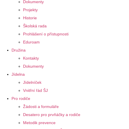
Dokumenty
Projekty
Historie
Školská rada
Prohlášení o přístupnosti
Eduroam
Družina
Kontakty
Dokumenty
Jídelna
Jídelníček
Vnitřní řád ŠJ
Pro rodiče
Žádosti a formuláře
Desatero pro prvňáčky a rodiče
Metodik prevence