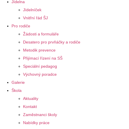
Jídelna
Jídelníček
Vnitřní řád ŠJ
Pro rodiče
Žádosti a formuláře
Desatero pro prvňáčky a rodiče
Metodik prevence
Přijímací řízení na SŠ
Speciální pedagog
Výchovný poradce
Galerie
Škola
Aktuality
Kontakt
Zaměstnanci školy
Nabídky práce