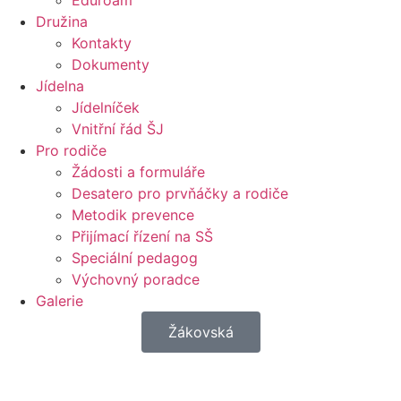
Eduroam
Družina
Kontakty
Dokumenty
Jídelna
Jídelníček
Vnitřní řád ŠJ
Pro rodiče
Žádosti a formuláře
Desatero pro prvňáčky a rodiče
Metodik prevence
Přijímací řízení na SŠ
Speciální pedagog
Výchovný poradce
Galerie
Žákovská