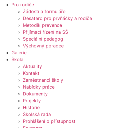
Pro rodiče
Žádosti a formuláře
Desatero pro prvňáčky a rodiče
Metodik prevence
Přijímací řízení na SŠ
Speciální pedagog
Výchovný poradce
Galerie
Škola
Aktuality
Kontakt
Zaměstnanci školy
Nabídky práce
Dokumenty
Projekty
Historie
Školská rada
Prohlášení o přístupnosti