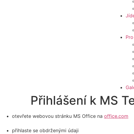
Jíd
Pro
Gal
Přihlášení k MS 
otevřete webovou stránku MS Office na
office.com
přihlaste se obdrženými údaji