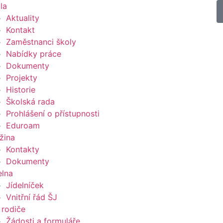
la
Aktuality
Kontakt
Zaměstnanci školy
Nabídky práce
Dokumenty
Projekty
Historie
Školská rada
Prohlášení o přístupnosti
Eduroam
žina
Kontakty
Dokumenty
elna
Jídelníček
Vnitřní řád ŠJ
 rodiče
Žádosti a formuláře