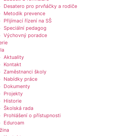
Desatero pro prvňáčky a rodiče
Metodik prevence
Přijímací řízení na SŠ
Speciální pedagog
Výchovný poradce
erie
la
Aktuality
Kontakt
Zaměstnanci školy
Nabídky práce
Dokumenty
Projekty
Historie
Školská rada
Prohlášení o přístupnosti
Eduroam
žina