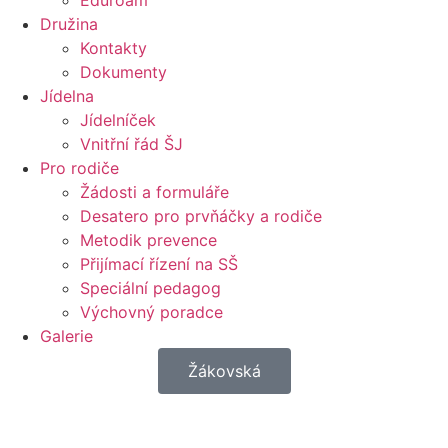
Eduroam
Družina
Kontakty
Dokumenty
Jídelna
Jídelníček
Vnitřní řád ŠJ
Pro rodiče
Žádosti a formuláře
Desatero pro prvňáčky a rodiče
Metodik prevence
Přijímací řízení na SŠ
Speciální pedagog
Výchovný poradce
Galerie
Žákovská