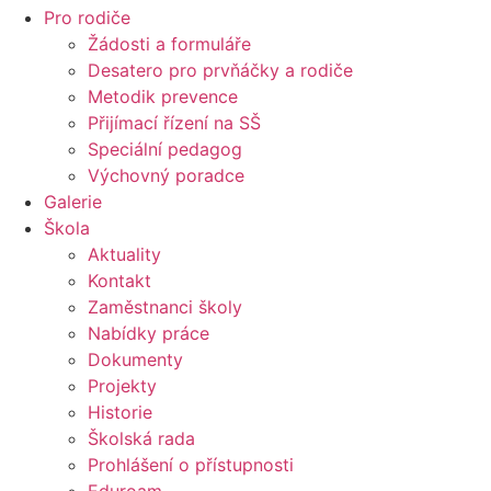
Pro rodiče
Žádosti a formuláře
Desatero pro prvňáčky a rodiče
Metodik prevence
Přijímací řízení na SŠ
Speciální pedagog
Výchovný poradce
Galerie
Škola
Aktuality
Kontakt
Zaměstnanci školy
Nabídky práce
Dokumenty
Projekty
Historie
Školská rada
Prohlášení o přístupnosti