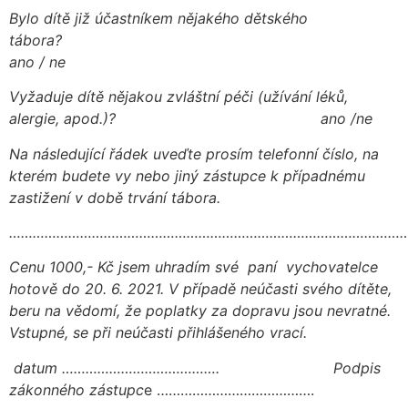
Bylo dítě již účastníkem nějakého dětského
tábora?
ano / ne
Vyžaduje dítě nějakou zvláštní péči (užívání léků,
alergie, apod.)? ano /ne
Na následující řádek uveďte prosím telefonní číslo, na
kterém budete vy nebo jiný zástupce k případnému
zastižení v době trvání tábora.
………………………………………………………………………………………
Cenu 1000,- Kč jsem uhradím své paní vychovatelce
hotově do 20. 6. 2021. V případě neúčasti svého dítěte,
beru na vědomí, že poplatky za dopravu jsou nevratné.
Vstupné, se při neúčasti přihlášeného vrací.
datum …………………………………. Podpis
zákonného zástupc
e ………………………………….