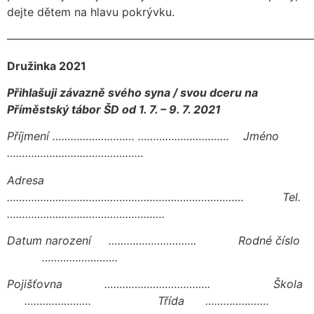
dejte dětem na hlavu pokrývku.
———————————————————————————
Družinka 2021
Přihlašuji závazně svého syna / svou dceru na
Příměstský tábor ŠD od 1. 7. – 9. 7. 2021
Příjmení ……………………… ………………………… Jméno
………………………………………
Adresa
…………………………………………………………………… Tel.
…………………………………………….
Datum narození ……………………….. Rodné číslo
…………………….
Pojišťovna …………………………….. Škola
…………………. Třída …………………