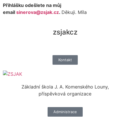
Přihlášku odešlete na můj
email
sinerova@zsjak.cz
.
Děkuji. Míla
zsjakcz
Kontakt
Základní škola J. A. Komenského Louny,
příspěvková organizace
Administrace