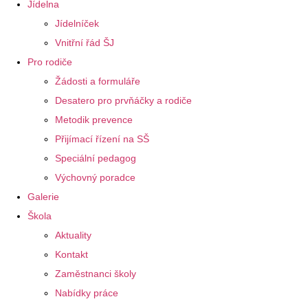
Jídelna
Jídelníček
Vnitřní řád ŠJ
Pro rodiče
Žádosti a formuláře
Desatero pro prvňáčky a rodiče
Metodik prevence
Přijímací řízení na SŠ
Speciální pedagog
Výchovný poradce
Galerie
Škola
Aktuality
Kontakt
Zaměstnanci školy
Nabídky práce