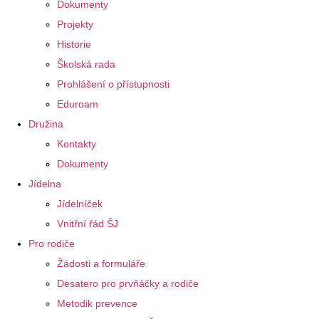
Dokumenty
Projekty
Historie
Školská rada
Prohlášení o přístupnosti
Eduroam
Družina
Kontakty
Dokumenty
Jídelna
Jídelníček
Vnitřní řád ŠJ
Pro rodiče
Žádosti a formuláře
Desatero pro prvňáčky a rodiče
Metodik prevence