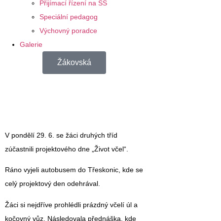
Přijímací řízení na SŠ
Speciální pedagog
Výchovný poradce
Galerie
Žákovská
V pondělí 29. 6. se žáci druhých tříd
zúčastnili projektového dne „Život včel“.
Ráno vyjeli autobusem do Třeskonic, kde se
celý projektový den odehrával.
Žáci si nejdříve prohlédli prázdný včelí úl a
kočovný vůz. Následovala přednáška, kde