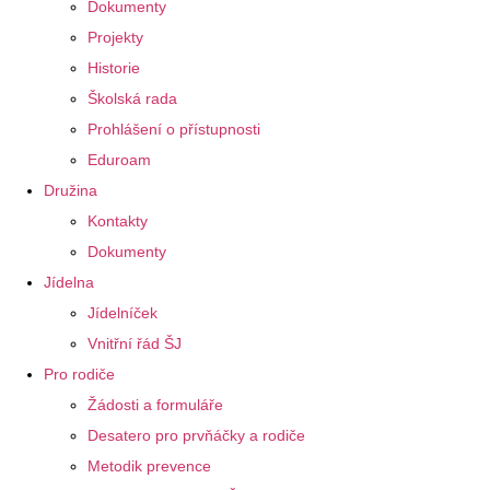
Dokumenty
Projekty
Historie
Školská rada
Prohlášení o přístupnosti
Eduroam
Družina
Kontakty
Dokumenty
Jídelna
Jídelníček
Vnitřní řád ŠJ
Pro rodiče
Žádosti a formuláře
Desatero pro prvňáčky a rodiče
Metodik prevence