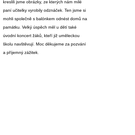
kreslili jsme obrázky, ze kterých nám milé
paní učitelky vyrobily odznáček. Ten jsme si
mohli společně s balónkem odnést domů na
památku. Velký úspěch měl u dětí také
úvodní koncert žáků, kteří již uměleckou
školu navštěvují. Moc děkujeme za pozvání
a příjemný zážitek.