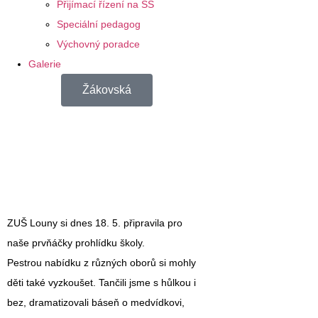
Přijímací řízení na SŠ
Speciální pedagog
Výchovný poradce
Galerie
Žákovská
ZUŠ Louny si dnes 18. 5. připravila pro
naše prvňáčky prohlídku školy.
Pestrou nabídku z různých oborů si mohly
děti také vyzkoušet. Tančili jsme s hůlkou i
bez, dramatizovali báseň o medvídkovi,