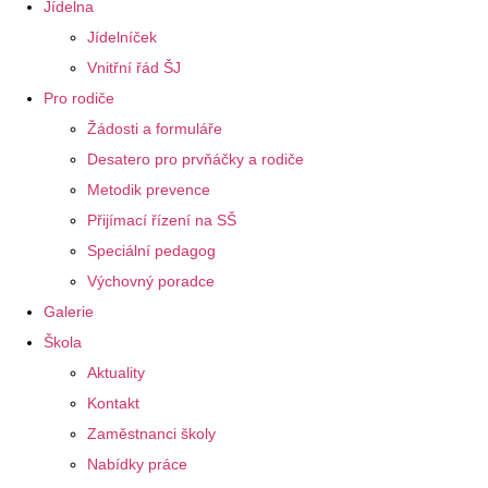
Jídelna
Jídelníček
Vnitřní řád ŠJ
Pro rodiče
Žádosti a formuláře
Desatero pro prvňáčky a rodiče
Metodik prevence
Přijímací řízení na SŠ
Speciální pedagog
Výchovný poradce
Galerie
Škola
Aktuality
Kontakt
Zaměstnanci školy
Nabídky práce