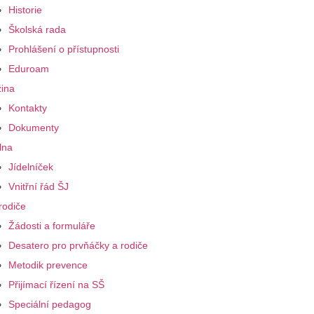
Historie
Školská rada
Prohlášení o přístupnosti
Eduroam
ina
Kontakty
Dokumenty
lna
Jídelníček
Vnitřní řád ŠJ
rodiče
Žádosti a formuláře
Desatero pro prvňáčky a rodiče
Metodik prevence
Přijímací řízení na SŠ
Speciální pedagog