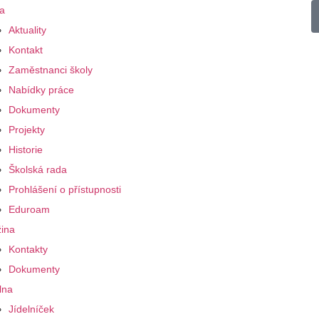
a
Aktuality
Kontakt
Zaměstnanci školy
Nabídky práce
Dokumenty
Projekty
Historie
Školská rada
Prohlášení o přístupnosti
Eduroam
ina
Kontakty
Dokumenty
lna
Jídelníček