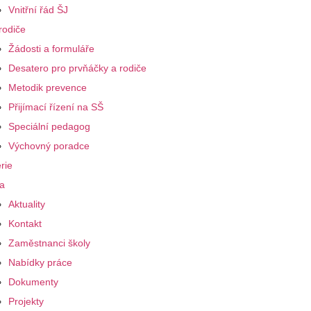
Vnitřní řád ŠJ
rodiče
Žádosti a formuláře
Desatero pro prvňáčky a rodiče
Metodik prevence
Přijímací řízení na SŠ
Speciální pedagog
Výchovný poradce
rie
a
Aktuality
Kontakt
Zaměstnanci školy
Nabídky práce
Dokumenty
Projekty