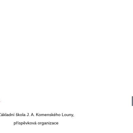
Základní škola J. A. Komenského Louny,
příspěvková organizace