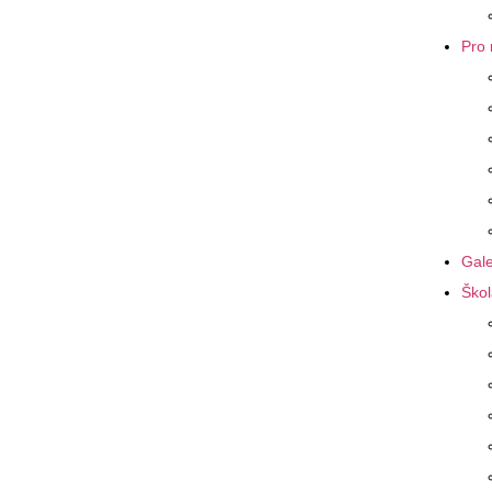
Pro 
Gale
Škol