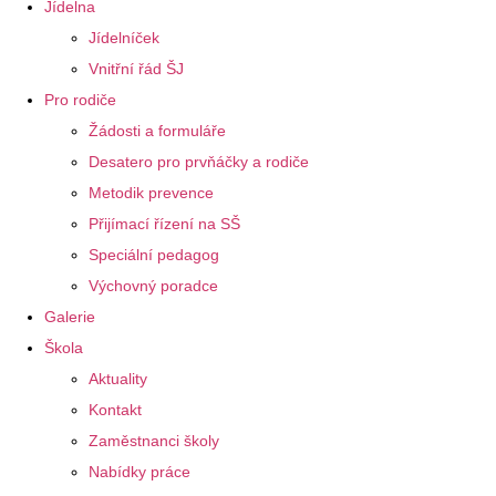
Jídelna
Jídelníček
Vnitřní řád ŠJ
Pro rodiče
Žádosti a formuláře
Desatero pro prvňáčky a rodiče
Metodik prevence
Přijímací řízení na SŠ
Speciální pedagog
Výchovný poradce
Galerie
Škola
Aktuality
Kontakt
Zaměstnanci školy
Nabídky práce