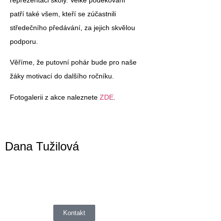
patří také všem, kteří se zúčastnili
středečního předávání, za jejich skvělou
podporu.
Věříme, že putovní pohár bude pro naše
žáky motivací do dalšího ročníku.
Fotogalerii z akce naleznete
ZDE
.
Dana Tužilová
Kontakt