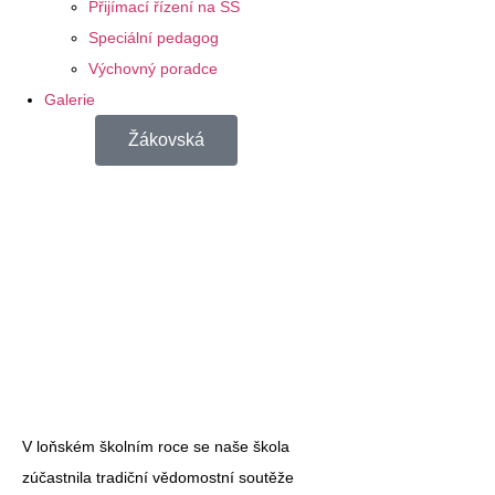
Přijímací řízení na SŠ
Speciální pedagog
Výchovný poradce
Galerie
Žákovská
V loňském školním roce se naše škola
zúčastnila tradiční vědomostní soutěže