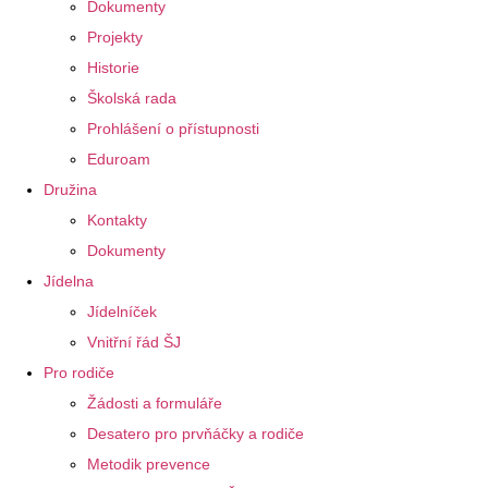
Dokumenty
Projekty
Historie
Školská rada
Prohlášení o přístupnosti
Eduroam
Družina
Kontakty
Dokumenty
Jídelna
Jídelníček
Vnitřní řád ŠJ
Pro rodiče
Žádosti a formuláře
Desatero pro prvňáčky a rodiče
Metodik prevence