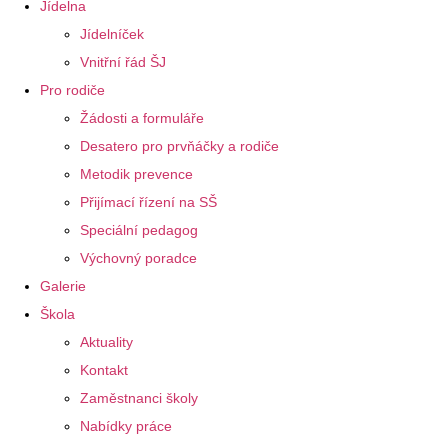
Jídelna
Jídelníček
Vnitřní řád ŠJ
Pro rodiče
Žádosti a formuláře
Desatero pro prvňáčky a rodiče
Metodik prevence
Přijímací řízení na SŠ
Speciální pedagog
Výchovný poradce
Galerie
Škola
Aktuality
Kontakt
Zaměstnanci školy
Nabídky práce