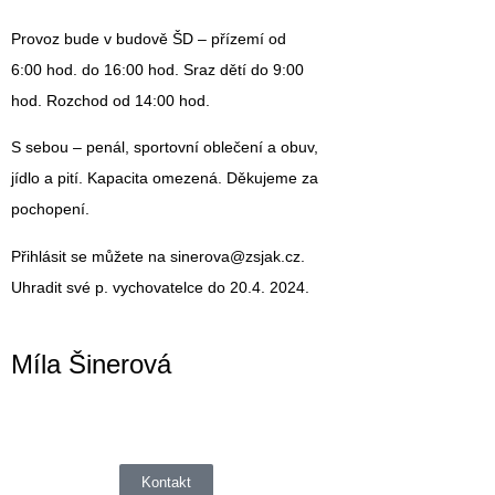
Provoz bude v budově ŠD – přízemí od
6:00 hod. do 16:00 hod. Sraz dětí do 9:00
hod. Rozchod od 14:00 hod.
S sebou – penál, sportovní oblečení a obuv,
jídlo a pití. Kapacita omezená. Děkujeme za
pochopení.
Přihlásit se můžete na sinerova@zsjak.cz.
Uhradit své p. vychovatelce do 20.4. 2024.
Míla Šinerová
Kontakt