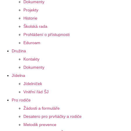
Dokumenty
Projekty
Historie
Školská rada
Prohlášení o přístupnosti
Eduroam
Družina
Kontakty
Dokumenty
Jídelna
Jídelníček
Vnitřní řád ŠJ
Pro rodiče
Žádosti a formuláře
Desatero pro prvňáčky a rodiče
Metodik prevence