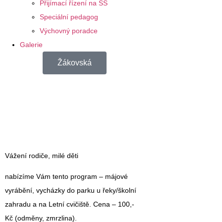
Přijímací řízení na SŠ
Speciální pedagog
Výchovný poradce
Galerie
Žákovská
Vážení rodiče, milé děti
nabízíme Vám tento program – májové
vyrábění, vycházky do parku u řeky/školní
zahradu a na Letní cvičiště. Cena – 100,-
Kč (odměny, zmrzlina).