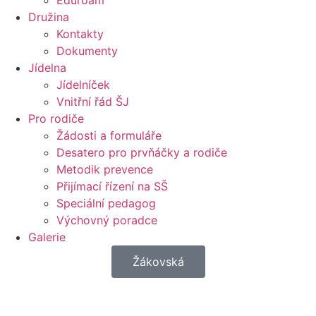
Eduroam
Družina
Kontakty
Dokumenty
Jídelna
Jídelníček
Vnitřní řád ŠJ
Pro rodiče
Žádosti a formuláře
Desatero pro prvňáčky a rodiče
Metodik prevence
Přijímací řízení na SŠ
Speciální pedagog
Výchovný poradce
Galerie
Žákovská