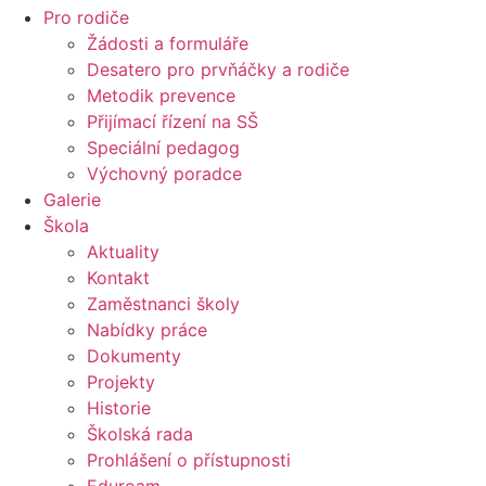
Pro rodiče
Žádosti a formuláře
Desatero pro prvňáčky a rodiče
Metodik prevence
Přijímací řízení na SŠ
Speciální pedagog
Výchovný poradce
Galerie
Škola
Aktuality
Kontakt
Zaměstnanci školy
Nabídky práce
Dokumenty
Projekty
Historie
Školská rada
Prohlášení o přístupnosti