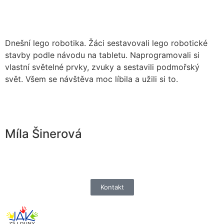
Dnešní lego robotika. Žáci sestavovali lego robotické
stavby podle návodu na tabletu. Naprogramovali si
vlastní světelné prvky, zvuky a sestavili podmořský
svět. Všem se návštěva moc líbila a užili si to.
Míla Šinerová
Kontakt