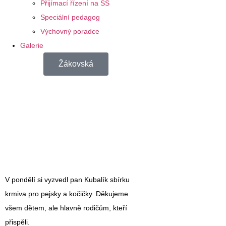
Přijímací řízení na SŠ
Speciální pedagog
Výchovný poradce
Galerie
Žákovská
V pondělí si vyzvedl pan Kubalík sbírku
krmiva pro pejsky a kočičky. Děkujeme
všem dětem, ale hlavně rodičům, kteří
přispěli.