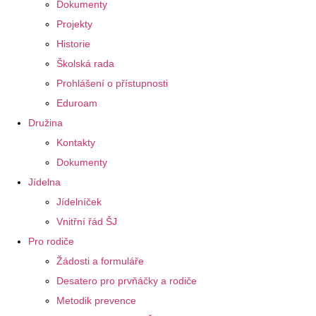
Dokumenty
Projekty
Historie
Školská rada
Prohlášení o přístupnosti
Eduroam
Družina
Kontakty
Dokumenty
Jídelna
Jídelníček
Vnitřní řád ŠJ
Pro rodiče
Žádosti a formuláře
Desatero pro prvňáčky a rodiče
Metodik prevence