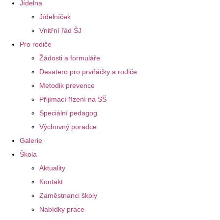
Jídelna
Jídelníček
Vnitřní řád ŠJ
Pro rodiče
Žádosti a formuláře
Desatero pro prvňáčky a rodiče
Metodik prevence
Přijímací řízení na SŠ
Speciální pedagog
Výchovný poradce
Galerie
Škola
Aktuality
Kontakt
Zaměstnanci školy
Nabídky práce