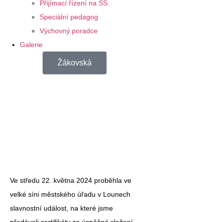
Přijímací řízení na SŠ
Speciální pedagog
Výchovný poradce
Galerie
Žákovská
Ve středu 22. května 2024 proběhla ve
velké síni městského úřadu v Lounech
slavnostní událost, na které jsme