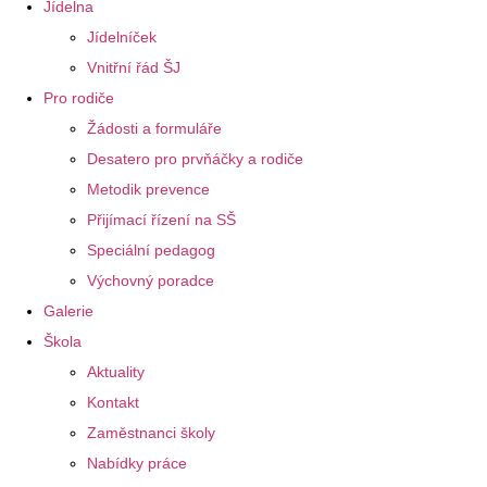
Jídelna
Jídelníček
Vnitřní řád ŠJ
Pro rodiče
Žádosti a formuláře
Desatero pro prvňáčky a rodiče
Metodik prevence
Přijímací řízení na SŠ
Speciální pedagog
Výchovný poradce
Galerie
Škola
Aktuality
Kontakt
Zaměstnanci školy
Nabídky práce