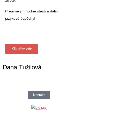
životě.
Přejeme jim hodně štěstí a další
jazykové úspěchy!
Klikněte zde
Dana Tužilová
Kontakt