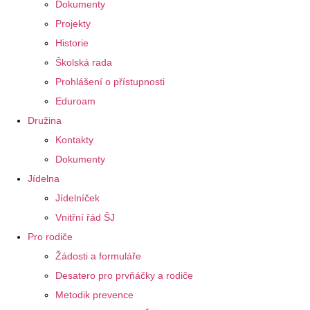
Dokumenty
Projekty
Historie
Školská rada
Prohlášení o přístupnosti
Eduroam
Družina
Kontakty
Dokumenty
Jídelna
Jídelníček
Vnitřní řád ŠJ
Pro rodiče
Žádosti a formuláře
Desatero pro prvňáčky a rodiče
Metodik prevence