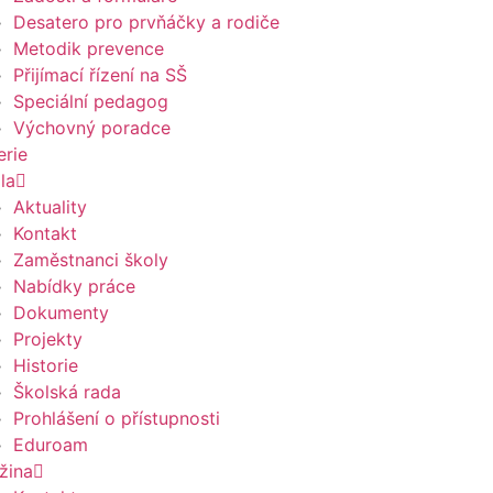
Desatero pro prvňáčky a rodiče
Metodik prevence
Přijímací řízení na SŠ
Speciální pedagog
Výchovný poradce
erie
la
Aktuality
Kontakt
Zaměstnanci školy
Nabídky práce
Dokumenty
Projekty
Historie
Školská rada
Prohlášení o přístupnosti
Eduroam
žina