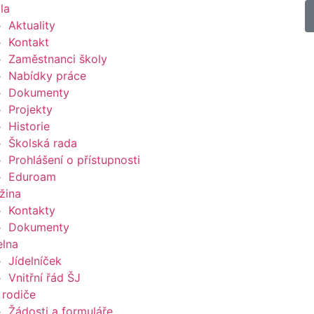
la
Aktuality
Kontakt
Zaměstnanci školy
Nabídky práce
Dokumenty
Projekty
Historie
Školská rada
Prohlášení o přístupnosti
Eduroam
žina
Kontakty
Dokumenty
elna
Jídelníček
Vnitřní řád ŠJ
 rodiče
Žádosti a formuláře