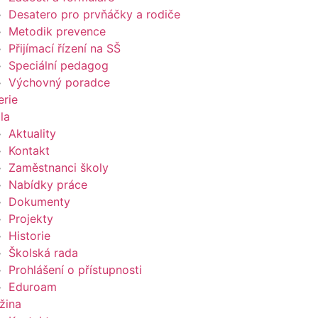
Desatero pro prvňáčky a rodiče
Metodik prevence
Přijímací řízení na SŠ
Speciální pedagog
Výchovný poradce
erie
la
Aktuality
Kontakt
Zaměstnanci školy
Nabídky práce
Dokumenty
Projekty
Historie
Školská rada
Prohlášení o přístupnosti
Eduroam
žina