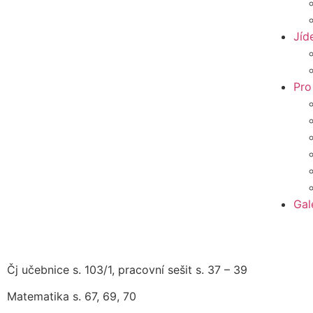
Jíd
Pro
Gal
Čj učebnice s. 103/1, pracovní sešit s. 37 – 39
Matematika s. 67, 69, 70