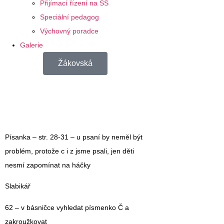
Přijímací řízení na SŠ
Speciální pedagog
Výchovný poradce
Galerie
Žákovská
Písanka – str. 28-31 – u psaní by neměl být
problém, protože c i z jsme psali, jen děti
nesmí zapomínat na háčky
Slabikář
62 – v básničce vyhledat písmenko Č a
zakroužkovat