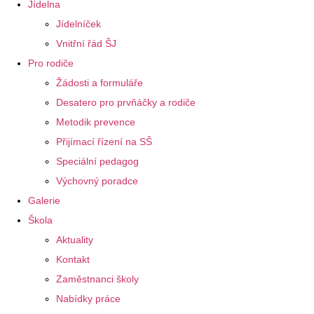
Jídelna
Jídelníček
Vnitřní řád ŠJ
Pro rodiče
Žádosti a formuláře
Desatero pro prvňáčky a rodiče
Metodik prevence
Přijímací řízení na SŠ
Speciální pedagog
Výchovný poradce
Galerie
Škola
Aktuality
Kontakt
Zaměstnanci školy
Nabídky práce