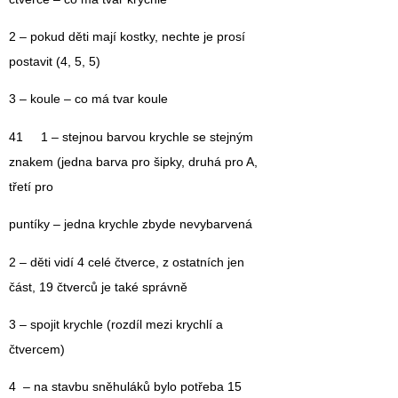
2 – pokud děti mají kostky, nechte je prosí
postavit (4, 5, 5)
3 – koule – co má tvar koule
41 1 – stejnou barvou krychle se stejným
znakem (jedna barva pro šipky, druhá pro A,
třetí pro
puntíky – jedna krychle zbyde nevybarvená
2 – děti vidí 4 celé čtverce, z ostatních jen
část, 19 čtverců je také správně
3 – spojit krychle (rozdíl mezi krychlí a
čtvercem)
4 – na stavbu sněhuláků bylo potřeba 15