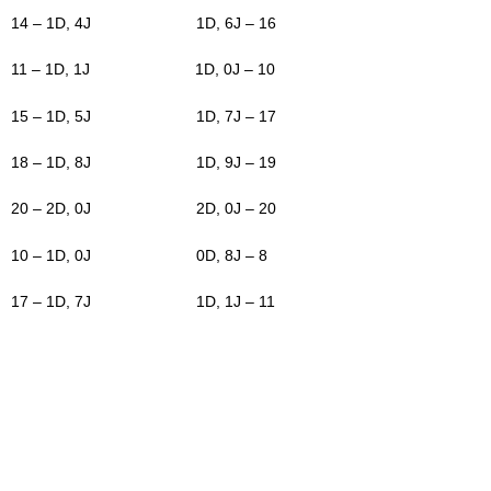
14 – 1D, 4J 1D, 6J – 16
11 – 1D, 1J 1D, 0J – 10
15 – 1D, 5J 1D, 7J – 17
18 – 1D, 8J 1D, 9J – 19
20 – 2D, 0J 2D, 0J – 20
10 – 1D, 0J 0D, 8J – 8
17 – 1D, 7J 1D, 1J – 11