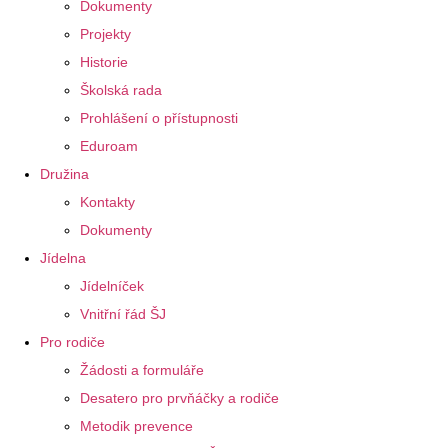
Dokumenty
Projekty
Historie
Školská rada
Prohlášení o přístupnosti
Eduroam
Družina
Kontakty
Dokumenty
Jídelna
Jídelníček
Vnitřní řád ŠJ
Pro rodiče
Žádosti a formuláře
Desatero pro prvňáčky a rodiče
Metodik prevence