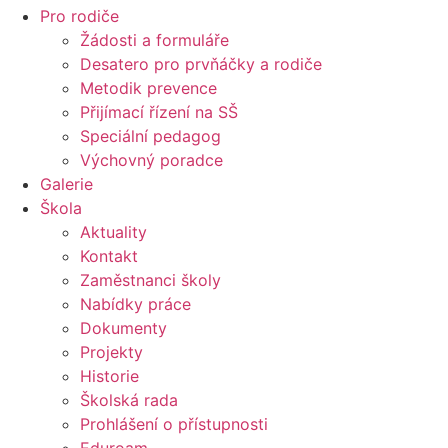
Pro rodiče
Žádosti a formuláře
Desatero pro prvňáčky a rodiče
Metodik prevence
Přijímací řízení na SŠ
Speciální pedagog
Výchovný poradce
Galerie
Škola
Aktuality
Kontakt
Zaměstnanci školy
Nabídky práce
Dokumenty
Projekty
Historie
Školská rada
Prohlášení o přístupnosti