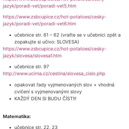
jazyk/poradi-vet/poradi-vet5.htm
https://www.zsbcupice.cz/hot-potatoes/cesky-
jazyk/poradi-vet/poradi-vet6.htm
učebnice str. 61 – 62 (vraťte se v učebnici zpět a
zopakujte si učivo: SLOVESA)
https://www.zsbcupice.cz/hot-potatoes/cesky-
jazyk/slovesa/slovesa1.htm
učebnice str. 97
http://www.ucirna.cz/cestina/slovesa_cislo.php
opakovat řady vyjmenovaných slov + vhodná
cvičení s vyjmenovanými slovy
KAŽDÝ DEN SI BUDU ČÍST!!!
Matematika:
učebnice str. 22, 23