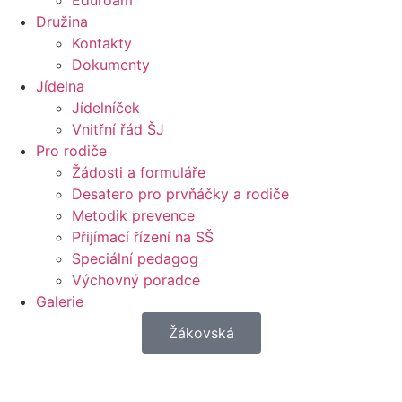
Eduroam
Družina
Kontakty
Dokumenty
Jídelna
Jídelníček
Vnitřní řád ŠJ
Pro rodiče
Žádosti a formuláře
Desatero pro prvňáčky a rodiče
Metodik prevence
Přijímací řízení na SŠ
Speciální pedagog
Výchovný poradce
Galerie
Žákovská