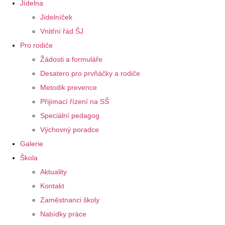
Jídelna
Jídelníček
Vnitřní řád ŠJ
Pro rodiče
Žádosti a formuláře
Desatero pro prvňáčky a rodiče
Metodik prevence
Přijímací řízení na SŠ
Speciální pedagog
Výchovný poradce
Galerie
Škola
Aktuality
Kontakt
Zaměstnanci školy
Nabídky práce