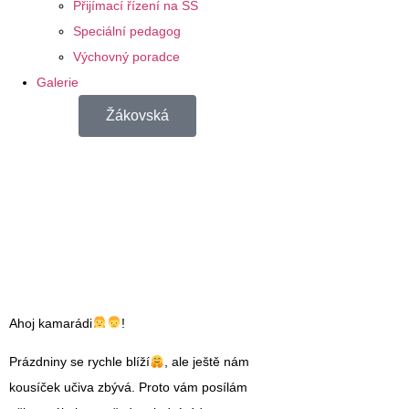
Přijímací řízení na SŠ
Speciální pedagog
Výchovný poradce
Galerie
Žákovská
Ahoj kamarádi
!
Prázdniny se rychle blíží
, ale ještě nám
kousíček učiva zbývá. Proto vám posílám