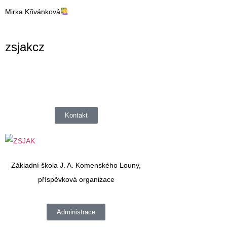
Mirka Křivánková
zsjakcz
Kontakt
Základní škola J. A. Komenského Louny,
příspěvková organizace
Administrace