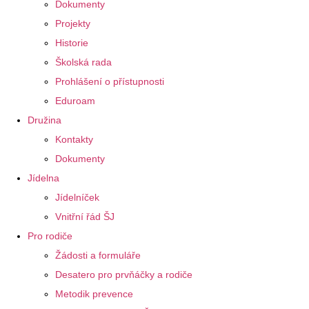
Dokumenty
Projekty
Historie
Školská rada
Prohlášení o přístupnosti
Eduroam
Družina
Kontakty
Dokumenty
Jídelna
Jídelníček
Vnitřní řád ŠJ
Pro rodiče
Žádosti a formuláře
Desatero pro prvňáčky a rodiče
Metodik prevence