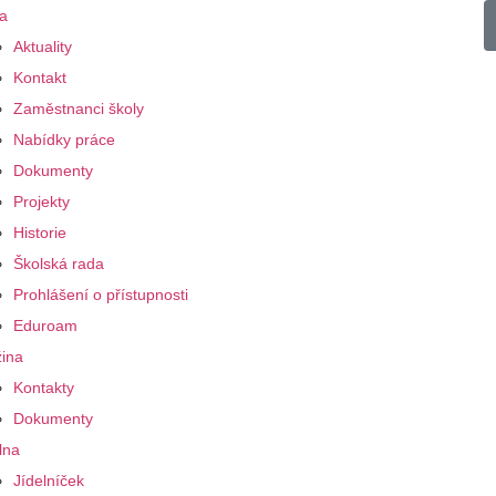
a
Aktuality
Kontakt
Zaměstnanci školy
Nabídky práce
Dokumenty
Projekty
Historie
Školská rada
Prohlášení o přístupnosti
Eduroam
ina
Kontakty
Dokumenty
lna
Jídelníček