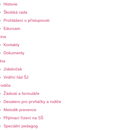
Historie
Školská rada
Prohlášení o přístupnosti
Eduroam
ina
Kontakty
Dokumenty
lna
Jídelníček
Vnitřní řád ŠJ
rodiče
Žádosti a formuláře
Desatero pro prvňáčky a rodiče
Metodik prevence
Přijímací řízení na SŠ
Speciální pedagog