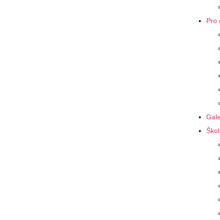
Pro 
Gale
Škol