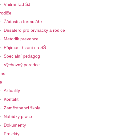
Vnitřní řád ŠJ
rodiče
Žádosti a formuláře
Desatero pro prvňáčky a rodiče
Metodik prevence
Přijímací řízení na SŠ
Speciální pedagog
Výchovný poradce
rie
a
Aktuality
Kontakt
Zaměstnanci školy
Nabídky práce
Dokumenty
Projekty