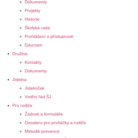
Dokumenty
Projekty
Historie
Školská rada
Prohlášení o přístupnosti
Eduroam
Družina
Kontakty
Dokumenty
Jídelna
Jídelníček
Vnitřní řád ŠJ
Pro rodiče
Žádosti a formuláře
Desatero pro prvňáčky a rodiče
Metodik prevence