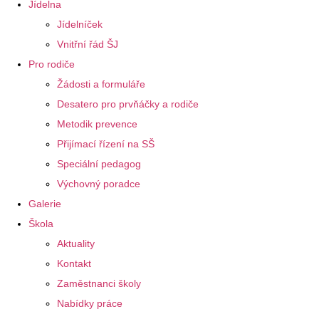
Jídelna
Jídelníček
Vnitřní řád ŠJ
Pro rodiče
Žádosti a formuláře
Desatero pro prvňáčky a rodiče
Metodik prevence
Přijímací řízení na SŠ
Speciální pedagog
Výchovný poradce
Galerie
Škola
Aktuality
Kontakt
Zaměstnanci školy
Nabídky práce