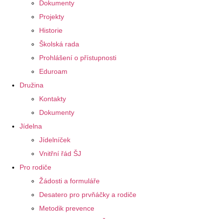
Dokumenty
Projekty
Historie
Školská rada
Prohlášení o přístupnosti
Eduroam
Družina
Kontakty
Dokumenty
Jídelna
Jídelníček
Vnitřní řád ŠJ
Pro rodiče
Žádosti a formuláře
Desatero pro prvňáčky a rodiče
Metodik prevence