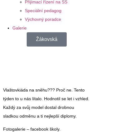
Přijímací řízení na SŠ
Speciální pedagog
Výchovný poradce
Galerie
Žákovská
Vlaštovkiáda na sněhu??? Proč ne. Tento
týden to u nás lítalo. Hodnotil se let i vzhled.
Každý za svůj model dostal drobnou
sladkou odměnu a ti nejlepší diplomy.
Fotogalerie – facebook školy.