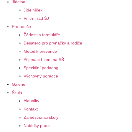
Jídelna
Jídelníček
Vnitřní řád ŠJ
Pro rodiče
Žádosti a formuláře
Desatero pro prvňáčky a rodiče
Metodik prevence
Přijímací řízení na SŠ
Speciální pedagog
Výchovný poradce
Galerie
Škola
Aktuality
Kontakt
Zaměstnanci školy
Nabídky práce