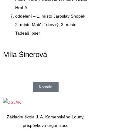
Hrabě
oddělení –
1. místo Jaroslav Snopek
,
2. místo Matěj Trkovký, 3. místo
Tadeáš Ipser
Míla Šinerová
Kontakt
Základní škola J. A. Komenského Louny,
příspěvková organizace