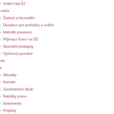
Vnitřní řád ŠJ
rodiče
Žádosti a formuláře
Desatero pro prvňáčky a rodiče
Metodik prevence
Přijímací řízení na SŠ
Speciální pedagog
Výchovný poradce
rie
a
Aktuality
Kontakt
Zaměstnanci školy
Nabídky práce
Dokumenty
Projekty