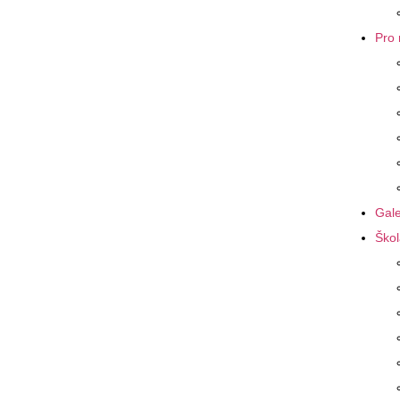
Pro 
Gale
Škol