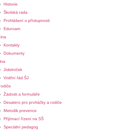
Historie
Školská rada
Prohlášení o přístupnosti
Eduroam
ina
Kontakty
Dokumenty
lna
Jídelníček
Vnitřní řád ŠJ
rodiče
Žádosti a formuláře
Desatero pro prvňáčky a rodiče
Metodik prevence
Přijímací řízení na SŠ
Speciální pedagog