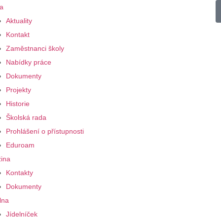
a
Aktuality
Kontakt
Zaměstnanci školy
Nabídky práce
Dokumenty
Projekty
Historie
Školská rada
Prohlášení o přístupnosti
Eduroam
ina
Kontakty
Dokumenty
lna
Jídelníček